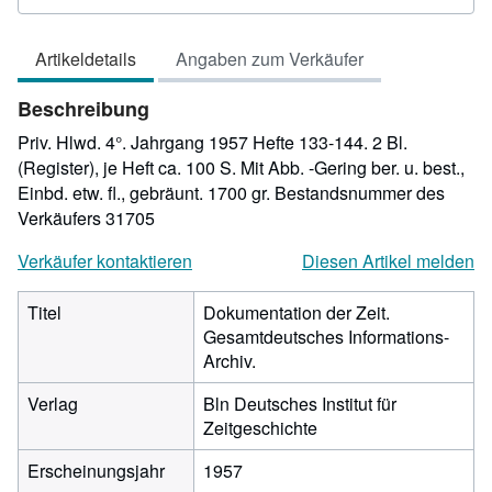
3
von
Artikeldetails
Angaben zum Verkäufer
5
Sternen
Beschreibung
Priv. Hlwd. 4°. Jahrgang 1957 Hefte 133-144. 2 Bl.
(Register), je Heft ca. 100 S. Mit Abb. -Gering ber. u. best.,
Einbd. etw. fl., gebräunt. 1700 gr.
Bestandsnummer des
Verkäufers 31705
Verkäufer kontaktieren
Diesen Artikel melden
Titel
Dokumentation der Zeit.
Gesamtdeutsches Informations-
Archiv.
Verlag
Bln Deutsches Institut für
Zeitgeschichte
Erscheinungsjahr
1957