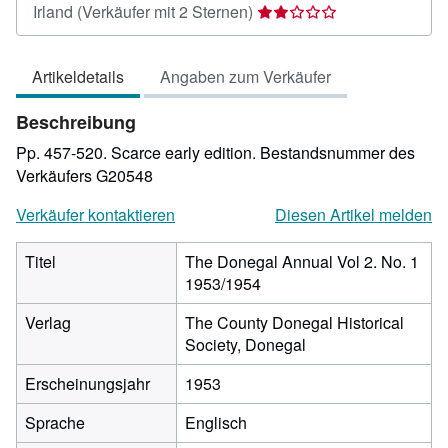
Verkäuferbewertung
Irland
(Verkäufer mit 2 Sternen)
2
von
Artikeldetails
Angaben zum Verkäufer
5
Sternen
Beschreibung
Pp. 457-520. Scarce early edition.
Bestandsnummer des
Verkäufers G20548
Verkäufer kontaktieren
Diesen Artikel melden
Titel
The Donegal Annual Vol 2. No. 1
1953/1954
Verlag
The County Donegal Historical
Society, Donegal
Erscheinungsjahr
1953
Sprache
Englisch