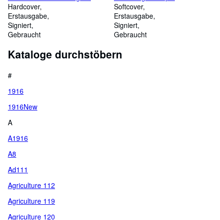
Hardcover
Softcover
Erstausgabe
Erstausgabe
Signiert
Signiert
Gebraucht
Gebraucht
Kataloge durchstöbern
#
1916
1916New
A
A1916
A8
Ad111
Agriculture 112
Agriculture 119
Agriculture 120