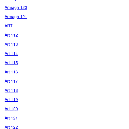
Armagh 120
Armagh 121
ART
Art 112
Art 113
Art 114
Art 115
Art 116
Art 117
Art 118
Art 119
Art 120
Art 121
Art 122