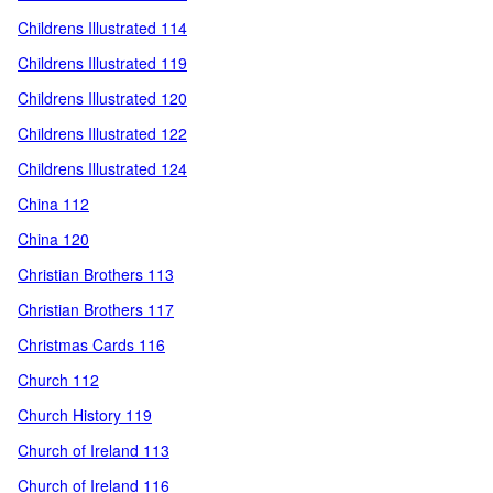
Childrens Illustrated 114
Childrens Illustrated 119
Childrens Illustrated 120
Childrens Illustrated 122
Childrens Illustrated 124
China 112
China 120
Christian Brothers 113
Christian Brothers 117
Christmas Cards 116
Church 112
Church History 119
Church of Ireland 113
Church of Ireland 116