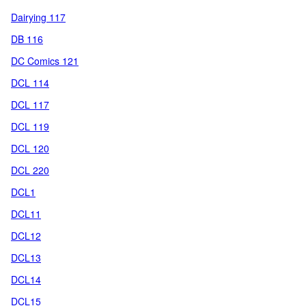
Dairying 117
DB 116
DC Comics 121
DCL 114
DCL 117
DCL 119
DCL 120
DCL 220
DCL1
DCL11
DCL12
DCL13
DCL14
DCL15