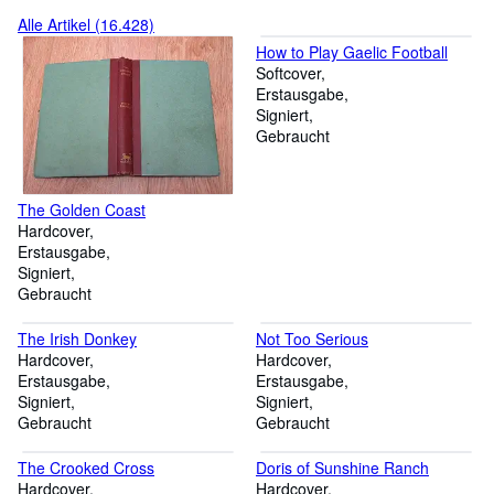
Alle Artikel (16.428)
How to Play Gaelic Football
Softcover
Erstausgabe
Signiert
Gebraucht
The Golden Coast
Hardcover
Erstausgabe
Signiert
Gebraucht
The Irish Donkey
Not Too Serious
Hardcover
Hardcover
Erstausgabe
Erstausgabe
Signiert
Signiert
Gebraucht
Gebraucht
The Crooked Cross
Doris of Sunshine Ranch
Hardcover
Hardcover