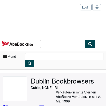
Login
Zum Hauptinhalt
AbeBooks.de
Menü
Nutzerkonto
Dublin Bookbrowsers
Meine Bestellungen
Dublin, NONE, IRL
Logout
Verkäufer/-in mit 2 Sternen
AbeBooks-Verkäufer/-in seit 2.
Detailsuche
Mai 1999