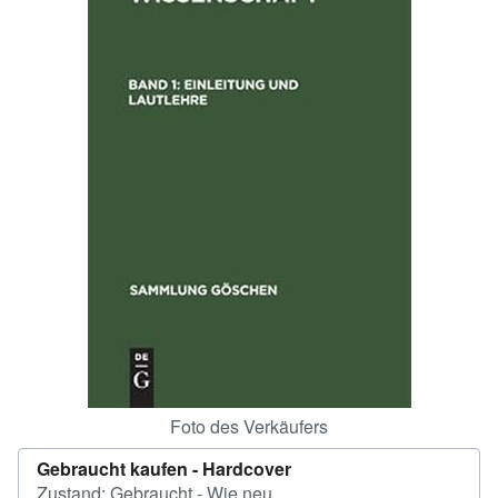
SCHLIESSEN
Foto des Verkäufers
Gebraucht kaufen -
Hardcover
Zustand: Gebraucht - Wie neu