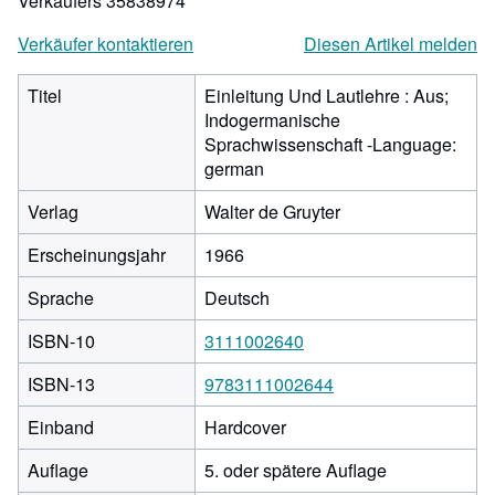
Verkäufers 35838974
Verkäufer kontaktieren
Diesen Artikel melden
Titel
Einleitung Und Lautlehre : Aus;
Indogermanische
Sprachwissenschaft -Language:
german
Verlag
Walter de Gruyter
Erscheinungsjahr
1966
Sprache
Deutsch
ISBN-10
3111002640
ISBN-13
9783111002644
Einband
Hardcover
Auflage
5. oder spätere Auflage