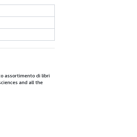
o assortimento di libri
sciences and all the