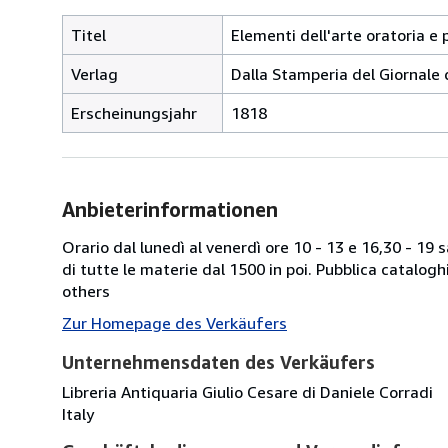
Titel
Elementi dell'arte oratoria e p
Verlag
Dalla Stamperia del Giornale d
Erscheinungsjahr
1818
Anbieterinformationen
Orario dal lunedì al venerdì ore 10 - 13 e 16,30 - 19
di tutte le materie dal 1500 in poi. Pubblica catalogh
others
Zur Homepage des Verkäufers
Unternehmensdaten des Verkäufers
Libreria Antiquaria Giulio Cesare di Daniele Corradi
Italy