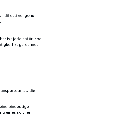
ali difetti vengono
.
r ist jede natürliche
ätigkeit zugerechnet
ansporteur ist, die
eine eindeutige
ang eines solchen