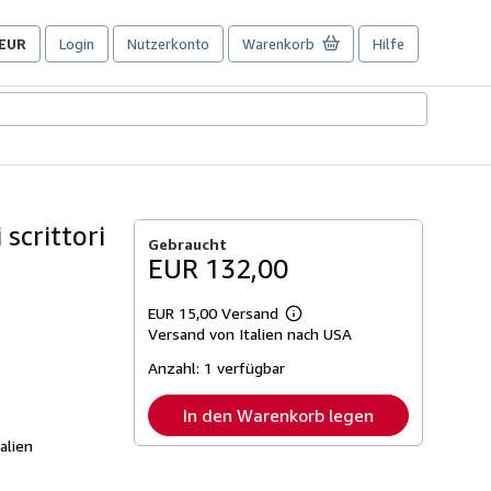
EUR
Login
Nutzerkonto
Warenkorb
Hilfe
Seite
der
Einkaufseinstellungen.
 scrittori
Gebraucht
EUR 132,00
EUR 15,00 Versand
Weitere
Versand von Italien nach USA
Informationen
zu
Anzahl:
1 verfügbar
Versandkosten
In den Warenkorb legen
alien