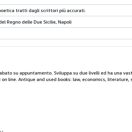
oetica tratti dagli scrittori più accurati.
el Regno delle Due Sicilie, Napoli
 sabato su appuntamento. Sviluppa su due livelli ed ha una vast
i on line. Antique and used books: law, economics, literature, 