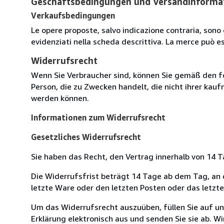
Geschäftsbedingungen und Versandinforma
Verkaufsbedingungen
Le opere proposte, salvo indicazione contraria, sono 
evidenziati nella scheda descrittiva. La merce può e
Widerrufsrecht
Wenn Sie Verbraucher sind, können Sie gemäß den f
Person, die zu Zwecken handelt, die nicht ihrer kau
werden können.
Informationen zum Widerrufsrecht
Gesetzliches Widerrufsrecht
Sie haben das Recht, den Vertrag innerhalb von 14
Die Widerrufsfrist beträgt 14 Tage ab dem Tag, an de
letzte Ware oder den letzten Posten oder das letzt
Um das Widerrufsrecht auszuüben, füllen Sie auf u
Erklärung elektronisch aus und senden Sie sie ab. W