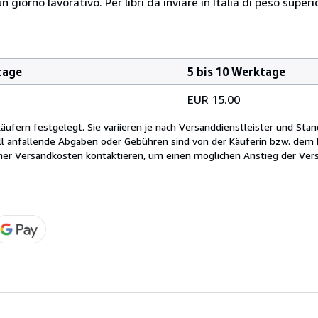
giorno lavorativo. Per libri da inviare in Italia di peso superi
tage
5 bis 10 Werktage
EUR 15.00
fern festgelegt. Sie variieren je nach Versanddienstleister und Stan
ll anfallende Abgaben oder Gebühren sind von der Käuferin bzw. dem K
cher Versandkosten kontaktieren, um einen möglichen Anstieg der Vers