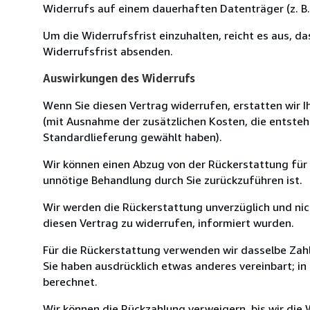
Widerrufs auf einem dauerhaften Datenträger (z. B. 
Um die Widerrufsfrist einzuhalten, reicht es aus, d
Widerrufsfrist absenden.
Auswirkungen des Widerrufs
Wenn Sie diesen Vertrag widerrufen, erstatten wir Ih
(mit Ausnahme der zusätzlichen Kosten, die entsteh
Standardlieferung gewählt haben).
Wir können einen Abzug von der Rückerstattung für
unnötige Behandlung durch Sie zurückzuführen ist.
Wir werden die Rückerstattung unverzüglich und ni
diesen Vertrag zu widerrufen, informiert wurden.
Für die Rückerstattung verwenden wir dasselbe Zahl
Sie haben ausdrücklich etwas anderes vereinbart; i
berechnet.
Wir können die Rückzahlung verweigern, bis wir die