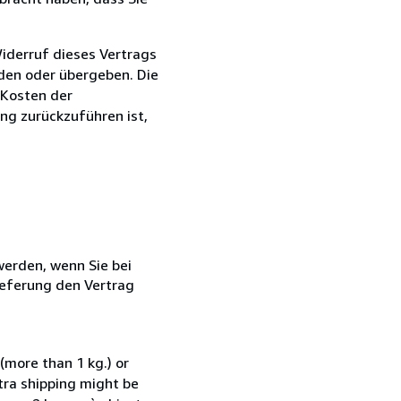
iderruf dieses Vertrags
nden oder übergeben. Die
 Kosten der
ng zurückzuführen ist,
 werden, wenn Sie bei
ieferung den Vertrag
(more than 1 kg.) or
xtra shipping might be