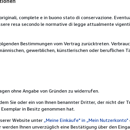
tionen
originali, complete e in buono stato di conservazione. Eventu
ssere resa secondo le normative di legge attualmente vigenti
olgenden Bestimmungen vom Vertrag zurücktreten. Verbrauche
fmännischen, gewerblichen, künstlerischen oder beruflichen T
 Tagen ohne Angabe von Gründen zu widerrufen.
m Sie oder ein von Ihnen benannter Dritter, der nicht der Tr
e Exemplar in Besitz genommen hat.
nserer Website unter
„Meine Einkäufe" in „Mein Nutzerkonto"
ir werden Ihnen unverzüglich eine Bestätigung über den Eing