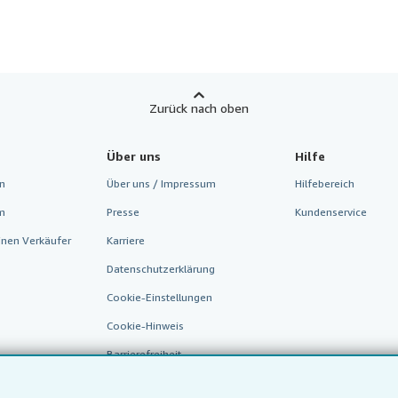
Zurück nach oben
Über uns
Hilfe
n
Über uns / Impressum
Hilfebereich
m
Presse
Kundenservice
inen Verkäufer
Karriere
Datenschutzerklärung
Cookie-Einstellungen
Cookie-Hinweis
Barrierefreiheit