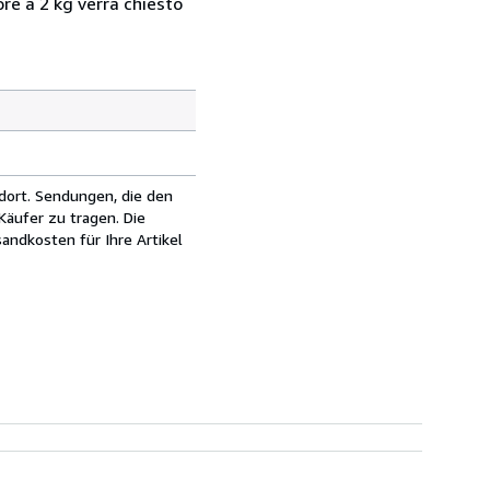
ore a 2 kg verrà chiesto
dort. Sendungen, die den
äufer zu tragen. Die
andkosten für Ihre Artikel