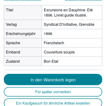
Titel
Excursions en Dauphine. Eté
1896. Livret guide illustré.
Verlag
Syndicat D'initiative, Grenoble
Erscheinungsjahr
1896
Sprache
Französisch
Einband
Couverture souple
Zustand
Bon Etat
In den Warenkorb legen
Für später vormerken
Ein Kaufgesuch für ähnliche Artikel erstellen