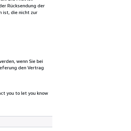
 der Rücksendung der
ist, die nicht zur
 werden, wenn Sie bei
ieferung den Vertrag
act you to let you know