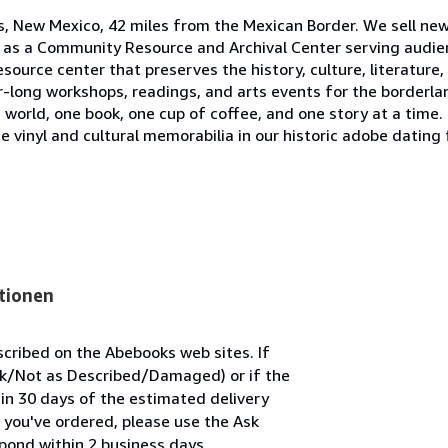
, New Mexico, 42 miles from the Mexican Border. We sell new,
e as a Community Resource and Archival Center serving audien
ource center that preserves the history, culture, literature,
-long workshops, readings, and arts events for the borderla
world, one book, one cup of coffee, and one story at a time. 
ge vinyl and cultural memorabilia in our historic adobe dating
tionen
scribed on the Abebooks web sites. If
ook/Not as Described/Damaged) or if the
thin 30 days of the estimated delivery
 you've ordered, please use the Ask
spond within 2 business days.