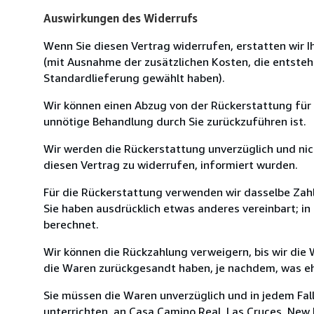
Auswirkungen des Widerrufs
Wenn Sie diesen Vertrag widerrufen, erstatten wir Ih
(mit Ausnahme der zusätzlichen Kosten, die entsteh
Standardlieferung gewählt haben).
Wir können einen Abzug von der Rückerstattung für
unnötige Behandlung durch Sie zurückzuführen ist.
Wir werden die Rückerstattung unverzüglich und ni
diesen Vertrag zu widerrufen, informiert wurden.
Für die Rückerstattung verwenden wir dasselbe Zahl
Sie haben ausdrücklich etwas anderes vereinbart; i
berechnet.
Wir können die Rückzahlung verweigern, bis wir die
die Waren zurückgesandt haben, je nachdem, was ehe
Sie müssen die Waren unverzüglich und in jedem Fal
unterrichten, an Casa Camino Real, Las Cruces, New 