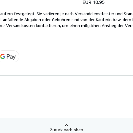
EUR 10.95
fern festgelegt. Sie variieren je nach Versanddienstleister und Stan
ll anfallende Abgaben oder Gebühren sind von der Käuferin bzw. dem K
cher Versandkosten kontaktieren, um einen möglichen Anstieg der Vers
Zurück nach oben