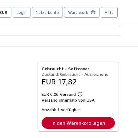
EUR
Login
Nutzerkonto
Warenkorb
Hilfe
Seite
der
Einkaufseinstellungen.
Gebraucht -
Softcover
Zustand: Gebraucht - Ausreichend
EUR 17,82
EUR 6,06 Versand
Weitere
Versand innerhalb von USA
Informationen
zu
Anzahl:
1 verfügbar
Versandkosten
In den Warenkorb legen