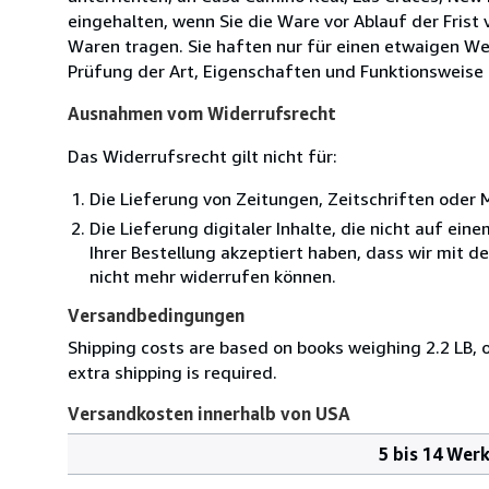
eingehalten, wenn Sie die Ware vor Ablauf der Fris
Waren tragen. Sie haften nur für einen etwaigen Wer
Prüfung der Art, Eigenschaften und Funktionsweise d
Ausnahmen vom Widerrufsrecht
Das Widerrufsrecht gilt nicht für:
Die Lieferung von Zeitungen, Zeitschriften ode
Die Lieferung digitaler Inhalte, die nicht auf ei
Ihrer Bestellung akzeptiert haben, dass wir mit 
nicht mehr widerrufen können.
Versandbedingungen
Shipping costs are based on books weighing 2.2 LB, o
extra shipping is required.
Versandkosten innerhalb von USA
5 bis 14 Wer
Bestellmenge
Versandkosten