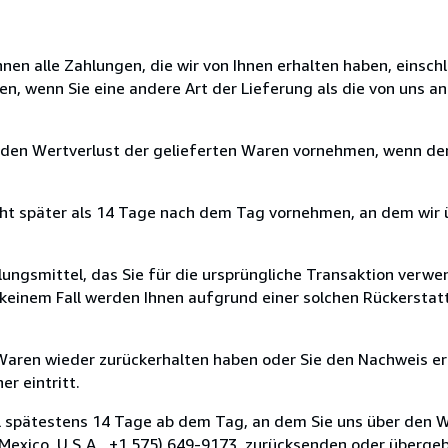
nen alle Zahlungen, die wir von Ihnen erhalten haben, einschl
en, wenn Sie eine andere Art der Lieferung als die von uns 
 den Wertverlust der gelieferten Waren vornehmen, wenn der
cht später als 14 Tage nach dem Tag vornehmen, an dem wir 
ungsmittel, das Sie für die ursprüngliche Transaktion verwen
n keinem Fall werden Ihnen aufgrund einer solchen Rückersta
 Waren wieder zurückerhalten haben oder Sie den Nachweis er
r eintritt.
l spätestens 14 Tage ab dem Tag, an dem Sie uns über den W
Mexico, U.S.A., +1 575) 649-9173, zurücksenden oder übergebe