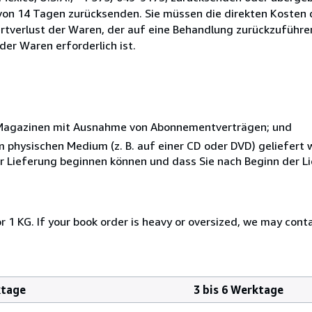
t von 14 Tagen zurücksenden. Sie müssen die direkten Kosten
tverlust der Waren, der auf eine Behandlung zurückzuführen 
er Waren erforderlich ist.
r Magazinen mit Ausnahme von Abonnementverträgen; und
nem physischen Medium (z. B. auf einer CD oder DVD) geliefert
der Lieferung beginnen können und dass Sie nach Beginn der L
r 1 KG. If your book order is heavy or oversized, we may cont
ktage
3 bis 6 Werktage