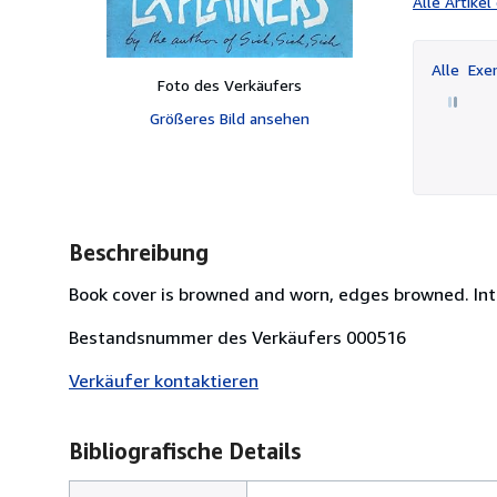
Alle Artike
Alle
Exem
Foto des Verkäufers
Größeres Bild ansehen
Beschreibung
Book cover is browned and worn, edges browned. Inter
Bestandsnummer des Verkäufers 000516
Verkäufer kontaktieren
Bibliografische Details