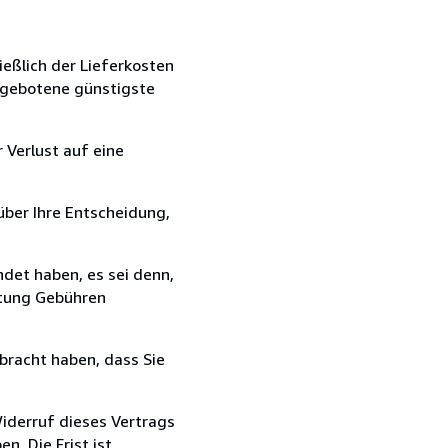
ießlich der Lieferkosten
angebotene günstigste
 Verlust auf eine
über Ihre Entscheidung,
det haben, es sei denn,
ttung Gebühren
bracht haben, dass Sie
iderruf dieses Vertrags
n. Die Frist ist