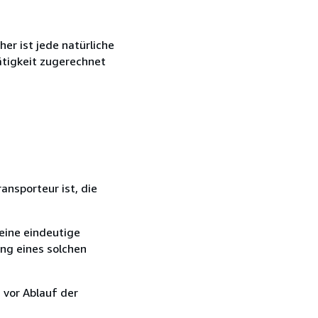
r ist jede natürliche
ätigkeit zugerechnet
ansporteur ist, die
eine eindeutige
ang eines solchen
 vor Ablauf der