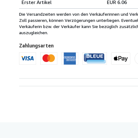
Erster Artikel
EUR 6.06
innerhalb
von
Die Versandzeiten werden von den Verkäuferinnen und Verkäu
USA
Zoll passieren, können Verzögerungen unterliegen. Eventue
Verkäuferin bzw. der Verkäufer kann Sie bezüglich zusätzli
auszugleichen.
Zahlungsarten