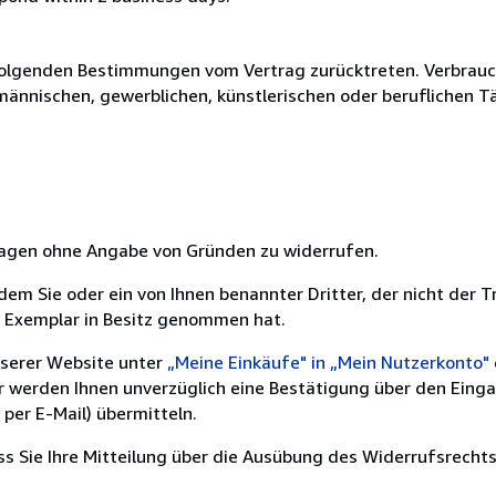
olgenden Bestimmungen vom Vertrag zurücktreten. Verbrauche
fmännischen, gewerblichen, künstlerischen oder beruflichen T
 Tagen ohne Angabe von Gründen zu widerrufen.
m Sie oder ein von Ihnen benannter Dritter, der nicht der Tr
e Exemplar in Besitz genommen hat.
nserer Website unter
„Meine Einkäufe" in „Mein Nutzerkonto"
ir werden Ihnen unverzüglich eine Bestätigung über den Eing
per E-Mail) übermitteln.
ass Sie Ihre Mitteilung über die Ausübung des Widerrufsrechts