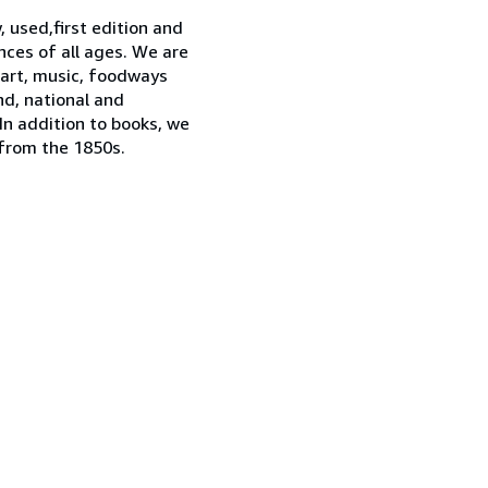
 used,first edition and
ces of all ages. We are
 art, music, foodways
nd, national and
In addition to books, we
 from the 1850s.