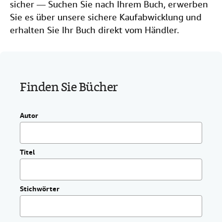
sicher — Suchen Sie nach Ihrem Buch, erwerben
g
SCHLIESSEN
e
Sie es über unsere sichere Kaufabwicklung und
n
erhalten Sie Ihr Buch direkt vom Händler.
.
Finden Sie Bücher
Autor
Titel
Stichwörter