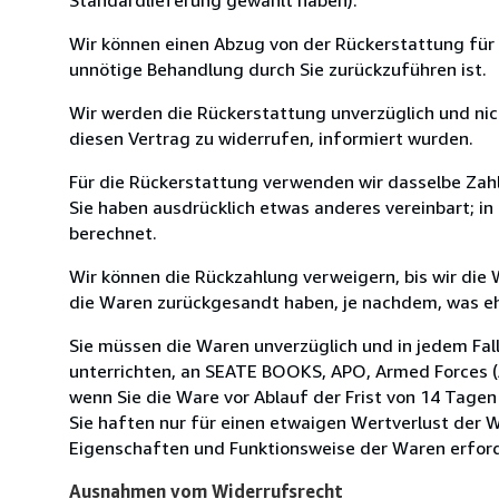
Wir können einen Abzug von der Rückerstattung für
unnötige Behandlung durch Sie zurückzuführen ist.
Wir werden die Rückerstattung unverzüglich und ni
diesen Vertrag zu widerrufen, informiert wurden.
Für die Rückerstattung verwenden wir dasselbe Zahl
Sie haben ausdrücklich etwas anderes vereinbart; i
berechnet.
Wir können die Rückzahlung verweigern, bis wir die
die Waren zurückgesandt haben, je nachdem, was ehe
Sie müssen die Waren unverzüglich und in jedem Fal
unterrichten, an SEATE BOOKS, APO, Armed Forces (A
wenn Sie die Ware vor Ablauf der Frist von 14 Tage
Sie haften nur für einen etwaigen Wertverlust der W
Eigenschaften und Funktionsweise der Waren erforde
Ausnahmen vom Widerrufsrecht