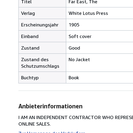
Titel
Far East, The
Verlag
White Lotus Press
Erscheinungsjahr
1905
Einband
Soft cover
Zustand
Good
Zustand des
No Jacket
Schutzumschlags
Buchtyp
Book
Anbieterinformationen
I AM AN INDEPENDENT CONTRACTOR WHO REPRESEN
ONLINE SALES.