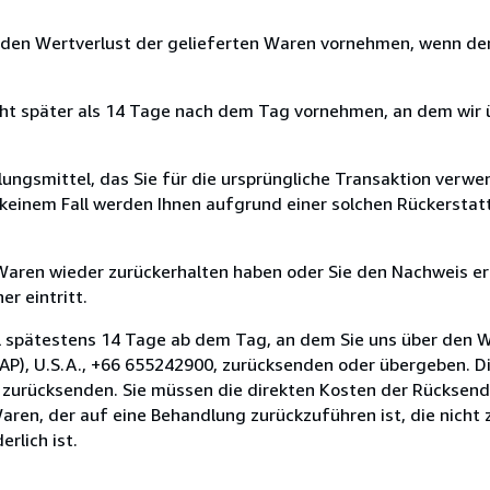
 den Wertverlust der gelieferten Waren vornehmen, wenn der
cht später als 14 Tage nach dem Tag vornehmen, an dem wir 
ungsmittel, das Sie für die ursprüngliche Transaktion verwen
n keinem Fall werden Ihnen aufgrund einer solchen Rückersta
 Waren wieder zurückerhalten haben oder Sie den Nachweis er
r eintritt.
l spätestens 14 Tage ab dem Tag, an dem Sie uns über den W
P), U.S.A., +66 655242900, zurücksenden oder übergeben. Die 
n zurücksenden. Sie müssen die direkten Kosten der Rücksen
aren, der auf eine Behandlung zurückzuführen ist, die nicht 
rlich ist.