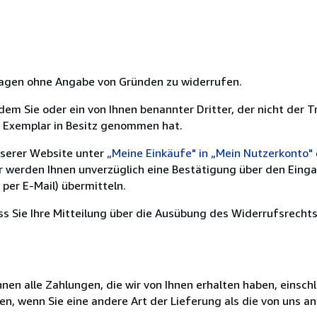
 Tagen ohne Angabe von Gründen zu widerrufen.
m Sie oder ein von Ihnen benannter Dritter, der nicht der Tr
e Exemplar in Besitz genommen hat.
nserer Website unter
„Meine Einkäufe" in „Mein Nutzerkonto"
ir werden Ihnen unverzüglich eine Bestätigung über den Eing
per E-Mail) übermitteln.
ass Sie Ihre Mitteilung über die Ausübung des Widerrufsrechts
nen alle Zahlungen, die wir von Ihnen erhalten haben, einschl
en, wenn Sie eine andere Art der Lieferung als die von uns 