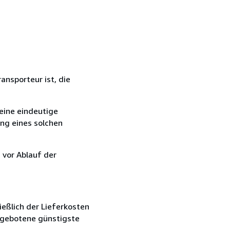
ansporteur ist, die
eine eindeutige
ang eines solchen
 vor Ablauf der
ießlich der Lieferkosten
angebotene günstigste