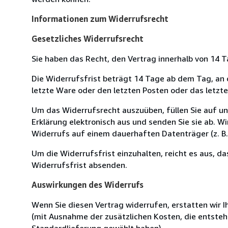
Informationen zum Widerrufsrecht
Gesetzliches Widerrufsrecht
Sie haben das Recht, den Vertrag innerhalb von 14
Die Widerrufsfrist beträgt 14 Tage ab dem Tag, an de
letzte Ware oder den letzten Posten oder das letzt
Um das Widerrufsrecht auszuüben, füllen Sie auf u
Erklärung elektronisch aus und senden Sie sie ab. W
Widerrufs auf einem dauerhaften Datenträger (z. B. 
Um die Widerrufsfrist einzuhalten, reicht es aus, d
Widerrufsfrist absenden.
Auswirkungen des Widerrufs
Wenn Sie diesen Vertrag widerrufen, erstatten wir Ih
(mit Ausnahme der zusätzlichen Kosten, die entsteh
Standardlieferung gewählt haben).