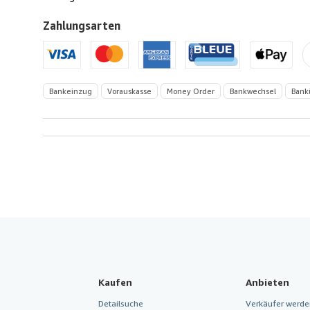
Zahlungsarten
Bankeinzug
Vorauskasse
Money Order
Bankwechsel
Bank
Kaufen
Anbieten
Detailsuche
Verkäufer werde