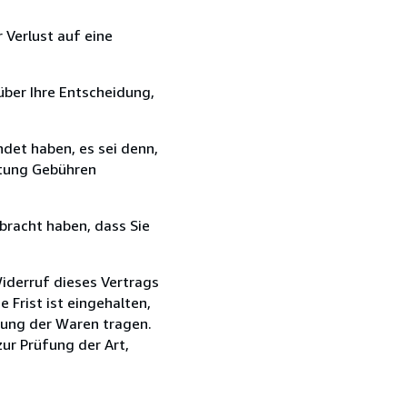
 Verlust auf eine
über Ihre Entscheidung,
det haben, es sei denn,
ttung Gebühren
bracht haben, dass Sie
iderruf dieses Vertrags
Frist ist eingehalten,
dung der Waren tragen.
zur Prüfung der Art,