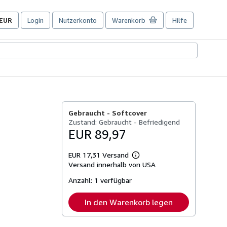
EUR
Login
Nutzerkonto
Warenkorb
Hilfe
Seite
der
Einkaufseinstellungen.
Gebraucht -
Softcover
Zustand: Gebraucht - Befriedigend
EUR 89,97
EUR 17,31 Versand
Weitere
Versand innerhalb von USA
Informationen
zu
Anzahl:
1 verfügbar
Versandkosten
In den Warenkorb legen