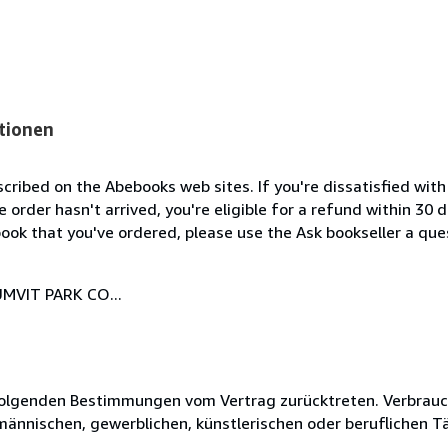
tionen
cribed on the Abebooks web sites. If you're dissatisfied wit
order hasn't arrived, you're eligible for a refund within 30
ook that you've ordered, please use the Ask bookseller a ques
MVIT PARK CO...
olgenden Bestimmungen vom Vertrag zurücktreten. Verbrauche
fmännischen, gewerblichen, künstlerischen oder beruflichen T