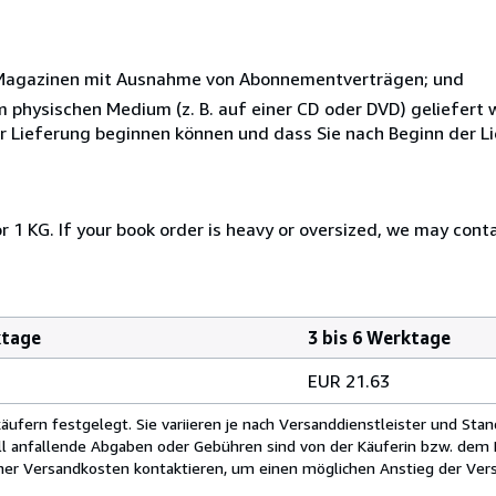
r Magazinen mit Ausnahme von Abonnementverträgen; und
nem physischen Medium (z. B. auf einer CD oder DVD) geliefert
der Lieferung beginnen können und dass Sie nach Beginn der L
r 1 KG. If your book order is heavy or oversized, we may cont
ktage
3 bis 6 Werktage
EUR 21.63
fern festgelegt. Sie variieren je nach Versanddienstleister und Stan
ll anfallende Abgaben oder Gebühren sind von der Käuferin bzw. dem K
cher Versandkosten kontaktieren, um einen möglichen Anstieg der Vers