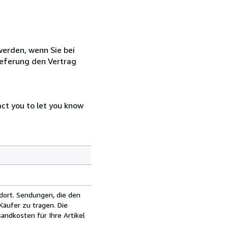
 werden, wenn Sie bei
ieferung den Vertrag
act you to let you know
dort. Sendungen, die den
äufer zu tragen. Die
andkosten für Ihre Artikel