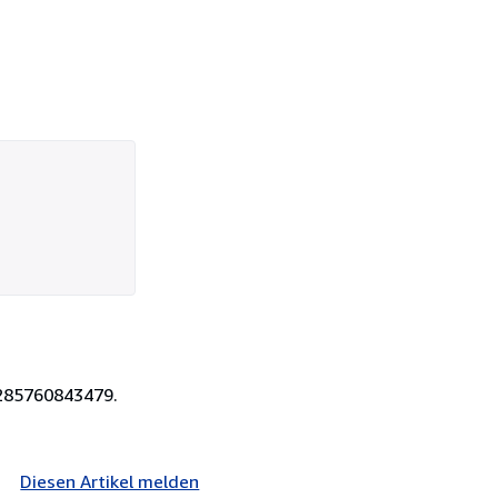
s 285760843479.
Diesen Artikel melden