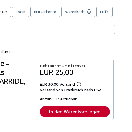
EUR
Login
Nutzerkonto
Warenkorb
Hilfe
Seite
der
Einkaufseinstellungen.
'une ...
e -
Gebraucht -
Softcover
s -
EUR 25,00
DARRIDE,
EUR 30,00 Versand
Weitere
Versand von Frankreich nach USA
Informationen
zu
Anzahl:
1 verfügbar
Versandkosten
In den Warenkorb legen