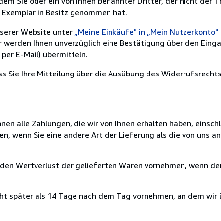
m Sie oder ein von Ihnen benannter Dritter, der nicht der Tr
e Exemplar in Besitz genommen hat.
nserer Website unter
„Meine Einkäufe" in „Mein Nutzerkonto"
ir werden Ihnen unverzüglich eine Bestätigung über den Eing
per E-Mail) übermitteln.
ass Sie Ihre Mitteilung über die Ausübung des Widerrufsrechts
nen alle Zahlungen, die wir von Ihnen erhalten haben, einschl
en, wenn Sie eine andere Art der Lieferung als die von uns 
 den Wertverlust der gelieferten Waren vornehmen, wenn der
cht später als 14 Tage nach dem Tag vornehmen, an dem wir 