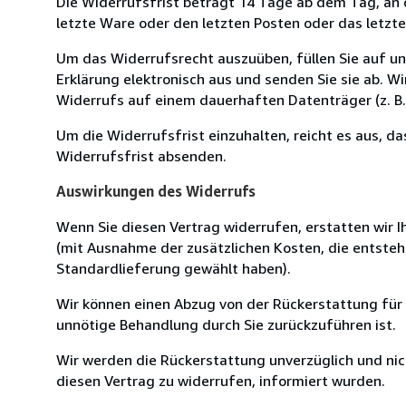
Die Widerrufsfrist beträgt 14 Tage ab dem Tag, an de
letzte Ware oder den letzten Posten oder das letzt
Um das Widerrufsrecht auszuüben, füllen Sie auf u
Erklärung elektronisch aus und senden Sie sie ab. W
Widerrufs auf einem dauerhaften Datenträger (z. B. 
Um die Widerrufsfrist einzuhalten, reicht es aus, d
Widerrufsfrist absenden.
Auswirkungen des Widerrufs
Wenn Sie diesen Vertrag widerrufen, erstatten wir Ih
(mit Ausnahme der zusätzlichen Kosten, die entsteh
Standardlieferung gewählt haben).
Wir können einen Abzug von der Rückerstattung für
unnötige Behandlung durch Sie zurückzuführen ist.
Wir werden die Rückerstattung unverzüglich und ni
diesen Vertrag zu widerrufen, informiert wurden.