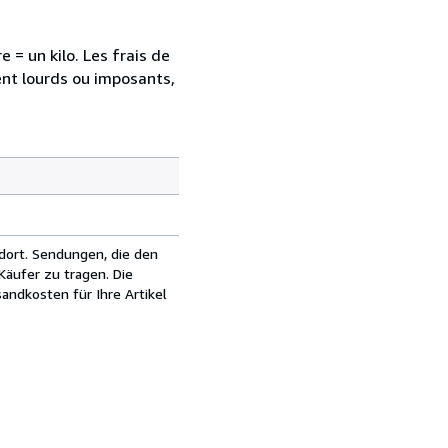
 = un kilo. Les frais de
ent lourds ou imposants,
dort. Sendungen, die den
äufer zu tragen. Die
andkosten für Ihre Artikel