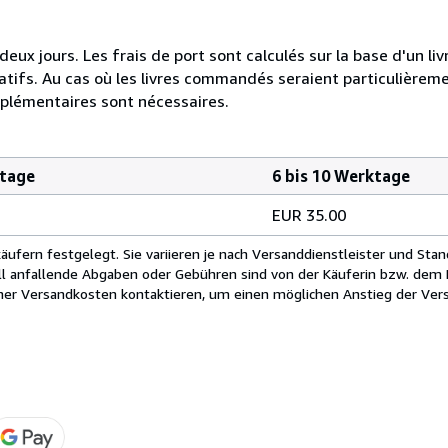
jours. Les frais de port sont calculés sur la base d'un livre
tifs. Au cas où les livres commandés seraient particulièrem
pplémentaires sont nécessaires.
ktage
6 bis 10 Werktage
EUR 35.00
fern festgelegt. Sie variieren je nach Versanddienstleister und Stan
ll anfallende Abgaben oder Gebühren sind von der Käuferin bzw. dem K
cher Versandkosten kontaktieren, um einen möglichen Anstieg der Vers