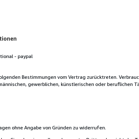
tionen
tional - paypal
olgenden Bestimmungen vom Vertrag zurücktreten. Verbrauche
fmännischen, gewerblichen, künstlerischen oder beruflichen T
 Tagen ohne Angabe von Gründen zu widerrufen.