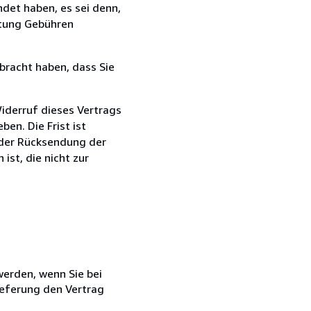
det haben, es sei denn,
ttung Gebühren
bracht haben, dass Sie
iderruf dieses Vertrags
en. Die Frist ist
 der Rücksendung der
ist, die nicht zur
 werden, wenn Sie bei
ieferung den Vertrag