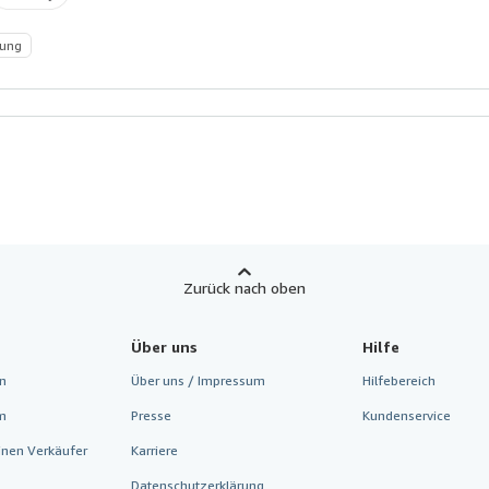
sung
Zurück nach oben
Über uns
Hilfe
n
Über uns / Impressum
Hilfebereich
m
Presse
Kundenservice
inen Verkäufer
Karriere
Datenschutzerklärung