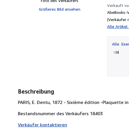
Foto des Verkäufers
Verkauft v
Größeres Bild ansehen
AbeBooks-Ve
(Verkäufer 
Alle Artike
Alle
Exem
Beschreibung
PARIS, E. Dentu, 1872 - Sixième édition -Plaquette i
Bestandsnummer des Verkäufers 18403
Verkäufer kontaktieren