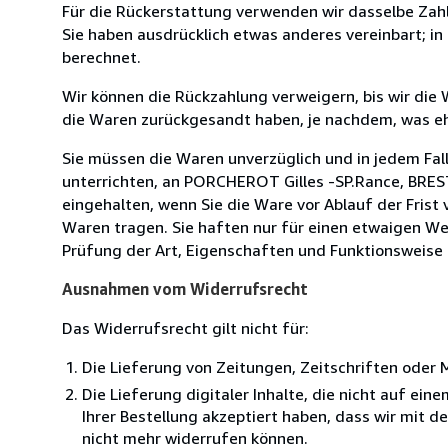
Für die Rückerstattung verwenden wir dasselbe Zahl
Sie haben ausdrücklich etwas anderes vereinbart; i
berechnet.
Wir können die Rückzahlung verweigern, bis wir die
die Waren zurückgesandt haben, je nachdem, was ehe
Sie müssen die Waren unverzüglich und in jedem Fal
unterrichten, an PORCHEROT Gilles -SP.Rance, BREST,
eingehalten, wenn Sie die Ware vor Ablauf der Fris
Waren tragen. Sie haften nur für einen etwaigen Wer
Prüfung der Art, Eigenschaften und Funktionsweise d
Ausnahmen vom Widerrufsrecht
Das Widerrufsrecht gilt nicht für:
Die Lieferung von Zeitungen, Zeitschriften ode
Die Lieferung digitaler Inhalte, die nicht auf ei
Ihrer Bestellung akzeptiert haben, dass wir mit 
nicht mehr widerrufen können.