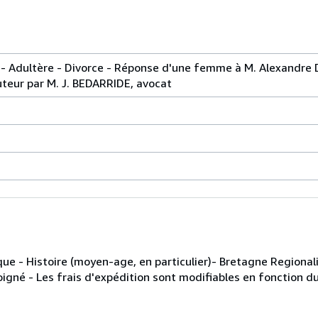
Adultère - Divorce - Réponse d'une femme à M. Alexandre D
uteur par M. J. BEDARRIDE, avocat
ique - Histoire (moyen-age, en particulier)- Bretagne Regional
soigné - Les frais d'expédition sont modifiables en fonction 