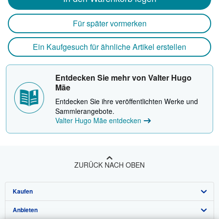
Für später vormerken
Ein Kaufgesuch für ähnliche Artikel erstellen
Entdecken Sie mehr von Valter Hugo
Mãe
Entdecken Sie ihre veröffentlichten Werke und
Sammlerangebote.
Valter Hugo Mãe entdecken
ZURÜCK NACH OBEN
Kaufen
Anbieten
Detailsuche