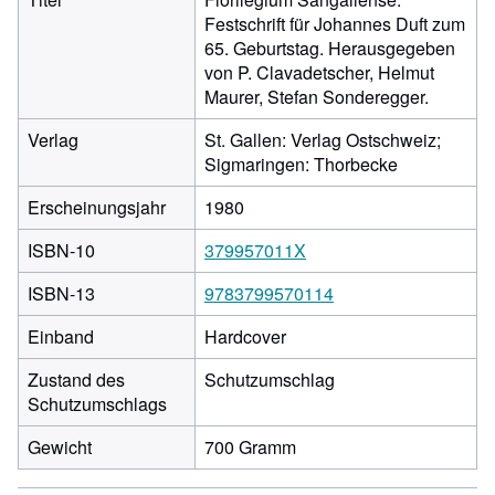
Festschrift für Johannes Duft zum
65. Geburtstag. Herausgegeben
von P. Clavadetscher, Helmut
Maurer, Stefan Sonderegger.
Verlag
St. Gallen: Verlag Ostschweiz;
Sigmaringen: Thorbecke
Erscheinungsjahr
1980
ISBN-10
379957011X
ISBN-13
9783799570114
Einband
Hardcover
Zustand des
Schutzumschlag
Schutzumschlags
Gewicht
700 Gramm