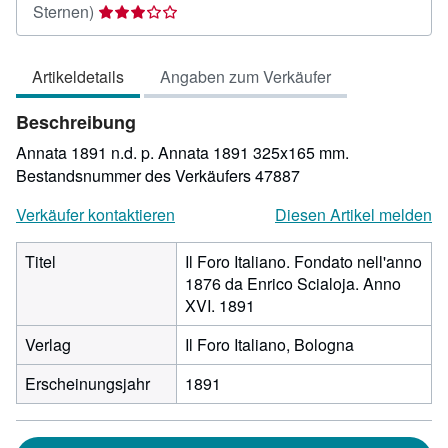
Verkäuferbewertung
Sternen)
3
von
Artikeldetails
Angaben zum Verkäufer
5
Sternen
Beschreibung
Annata 1891 n.d. p. Annata 1891 325x165 mm.
Bestandsnummer des Verkäufers 47887
Verkäufer kontaktieren
Diesen Artikel melden
Titel
Il Foro Italiano. Fondato nell'anno
1876 da Enrico Scialoja. Anno
XVI. 1891
Verlag
Il Foro Italiano, Bologna
Erscheinungsjahr
1891