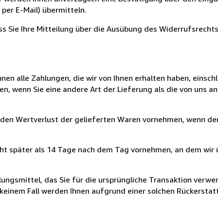
per E-Mail) übermitteln.
ass Sie Ihre Mitteilung über die Ausübung des Widerrufsrechts
nen alle Zahlungen, die wir von Ihnen erhalten haben, einschl
en, wenn Sie eine andere Art der Lieferung als die von uns 
 den Wertverlust der gelieferten Waren vornehmen, wenn der
cht später als 14 Tage nach dem Tag vornehmen, an dem wir 
ungsmittel, das Sie für die ursprüngliche Transaktion verwen
n keinem Fall werden Ihnen aufgrund einer solchen Rückersta