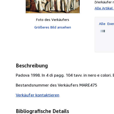
(Verkäufer 
Alle Artike
Foto des Verkäufers
Alle
Exem
Größeres Bild ansehen
Beschreibung
Padova 1998. In 4 di pagg. 104 tavv. in nero e colori. B
Bestandsnummer des Verkäufers MARE475
Verkäufer kontaktieren
Bibliografische Details