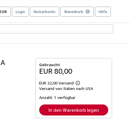
EUR
Login
Nutzerkonto
Warenkorb
Hilfe
Seite
der
Einkaufseinstellungen.
LA
Gebraucht
EUR 80,00
EUR 22,00 Versand
Weitere
Versand von Italien nach USA
Informationen
zu
Anzahl:
1 verfügbar
Versandkosten
In den Warenkorb legen