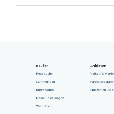
Kaufen
Anbieten
Detailsuche
Verkäufer werde
Sammlungen
Partnerprogram
Nutzerkonto
Empfehlen Sie e
Meine Bestellungen
Warenkorb