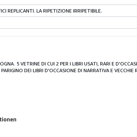
CI REPLICANTI. LA RIPETIZIONE IRRIPETIBILE.
NA. 5 VETRINE DI CUI 2 PER I LIBRI USATI, RARI E D'OCCA
PARIGINO DEI LIBRI D'OCCASIONE DI NARRATIVA E VECCHIE R
tionen