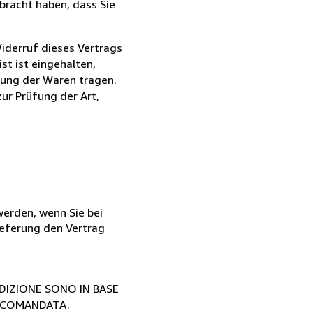
bracht haben, dass Sie
iderruf dieses Vertrags
st ist eingehalten,
dung der Waren tragen.
zur Prüfung der Art,
 werden, wenn Sie bei
ieferung den Vertrag
EDIZIONE SONO IN BASE
ACCOMANDATA.