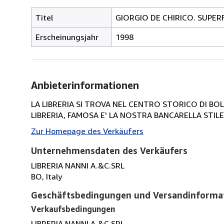
Titel
GIORGIO DE CHIRICO. SUPERFI
Erscheinungsjahr
1998
Anbieterinformationen
LA LIBRERIA SI TROVA NEL CENTRO STORICO DI BOLOG
LIBRERIA, FAMOSA E' LA NOSTRA BANCARELLA STILE 
Zur Homepage des Verkäufers
Unternehmensdaten des Verkäufers
LIBRERIA NANNI A.&C.SRL
BO, Italy
Geschäftsbedingungen und Versandinforma
Verkaufsbedingungen
LIBRERIA NANNI A.&C.SRL