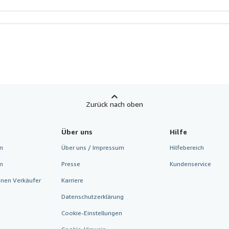
Zurück nach oben
Über uns
Hilfe
n
Über uns / Impressum
Hilfebereich
m
Presse
Kundenservice
inen Verkäufer
Karriere
Datenschutzerklärung
Cookie-Einstellungen