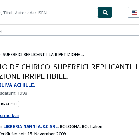
lerstücke
Verkäufer
Verkäufer werden
 SUPERFICI REPLICANTI. LA RIPETIZIONE ...
O DE CHIRICO. SUPERFICI REPLICANTI. 
ZIONE IRRIPETIBILE.
LIVA ACHILLE.
gsdatum:
1998
EBRAUCHT
vormerken
on
LIBRERIA NANNI A.&C.SRL
,
BOLOGNA, BO, Italien
erkäufer seit 13. November 2009