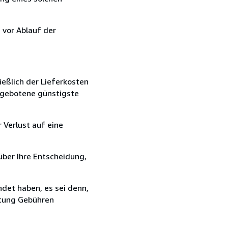
 vor Ablauf der
ießlich der Lieferkosten
angebotene günstigste
 Verlust auf eine
über Ihre Entscheidung,
det haben, es sei denn,
ttung Gebühren