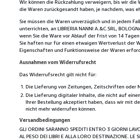
Wir können die Rückzahlung verweigern, bis wir die
die Waren zurückgesandt haben, je nachdem, was ehe
Sie müssen die Waren unverzüglich und in jedem Fal
unterrichten, an LIBRERIA NANNI A.&C.SRL, BOLOGNA,
wenn Sie die Ware vor Ablauf der Frist von 14 Tage
Sie haften nur für einen etwaigen Wertverlust der W
Eigenschaften und Funktionsweise der Waren erforde
Ausnahmen vom Widerrufsrecht
Das Widerrufsrecht gilt nicht für:
Die Lieferung von Zeitungen, Zeitschriften ode
Die Lieferung digitaler Inhalte, die nicht auf ei
Ihrer Bestellung akzeptiert haben, dass wir mit 
nicht mehr widerrufen können.
Versandbedingungen
GLI ORDINI SARANNO SPEDITI ENTRO 3 GIORNI LAVO
AL PESO DEI LIBRI E ALLA LORO DESTINAZIONE. L