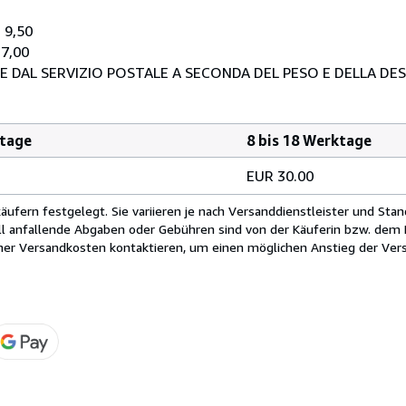
 9,50
 7,00
E DAL SERVIZIO POSTALE A SECONDA DEL PESO E DELLA DE
ktage
8 bis 18 Werktage
EUR 30.00
fern festgelegt. Sie variieren je nach Versanddienstleister und Stan
ll anfallende Abgaben oder Gebühren sind von der Käuferin bzw. dem K
cher Versandkosten kontaktieren, um einen möglichen Anstieg der Vers