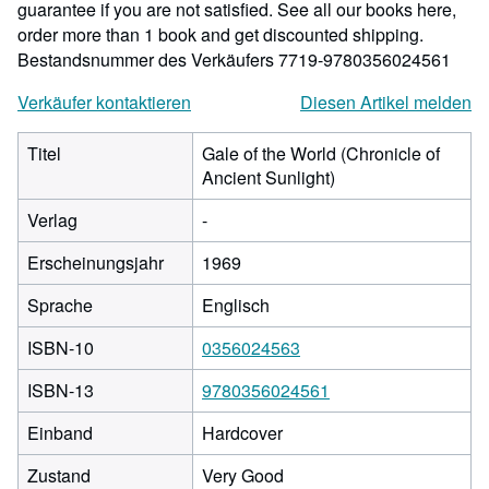
guarantee if you are not satisfied. See all our books here,
order more than 1 book and get discounted shipping.
Bestandsnummer des Verkäufers 7719-9780356024561
Verkäufer kontaktieren
Diesen Artikel melden
Titel
Gale of the World (Chronicle of
Ancient Sunlight)
Verlag
-
Erscheinungsjahr
1969
Sprache
Englisch
ISBN-10
0356024563
ISBN-13
9780356024561
Einband
Hardcover
Zustand
Very Good