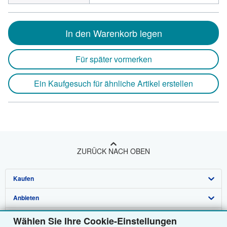
In den Warenkorb legen
Für später vormerken
Ein Kaufgesuch für ähnliche Artikel erstellen
ZURÜCK NACH OBEN
Kaufen
Anbieten
Detailsuche
Über uns
Sammlungen
Verkäufer werden
Wählen Sie Ihre Cookie-Einstellungen