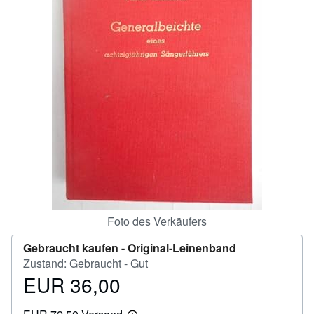
SCHLIESSEN
Foto des Verkäufers
Gebraucht kaufen -
Original-Leinenband
Zustand: Gebraucht - Gut
EUR 36,00
Preis
EUR