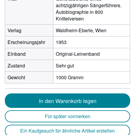
achtzigjährigen Sängerführers.
Autobiographie in 800
Knittelversen
Verlag
Waldheim-Eberle, Wien
Erscheinungsjahr
1953
Einband
Original-Leinenband
Zustand
Sehr gut
Gewicht
1000 Gramm
In den Warenkorb legen
Für später vormerken
Ein Kaufgesuch für ähnliche Artikel erstellen