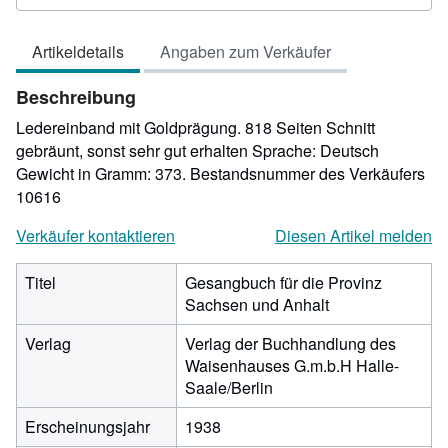
4
von
Artikeldetails
Angaben zum Verkäufer
5
Sternen
Beschreibung
Ledereinband mit Goldprägung. 818 Seiten Schnitt
gebräunt, sonst sehr gut erhalten Sprache: Deutsch
Gewicht in Gramm: 373.
Bestandsnummer des Verkäufers
10616
Verkäufer kontaktieren
Diesen Artikel melden
Titel
Gesangbuch für die Provinz
Sachsen und Anhalt
Verlag
Verlag der Buchhandlung des
Waisenhauses G.m.b.H Halle-
Saale/Berlin
Erscheinungsjahr
1938