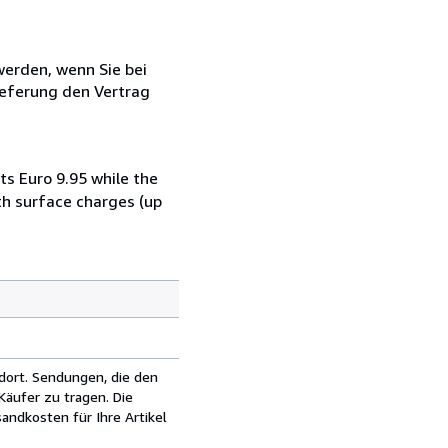
 werden, wenn Sie bei
ieferung den Vertrag
ts Euro 9.95 while the
th surface charges (up
dort. Sendungen, die den
äufer zu tragen. Die
andkosten für Ihre Artikel