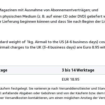
r Magazinen mit Ausnahme von Abonnementverträgen; und
nem physischen Medium (z. B. auf einer CD oder DVD) geliefert
der Lieferung beginnen können und dass Sie nach Beginn der L
dard weight of 1kg. Airmail to the US (4-6 business days) cos
irmail charges to the UK (3-4 business days) are Euro 8.95 wi
tage
3 bis 14 Werktage
EUR 18.95
fern festgelegt. Sie variieren je nach Versanddienstleister und Stan
ll anfallende Abgaben oder Gebühren sind von der Käuferin bzw. dem K
cher Versandkosten kontaktieren, um einen möglichen Anstieg der Vers