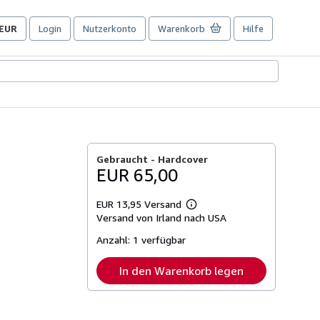
EUR
Login
Nutzerkonto
Warenkorb
Hilfe
Seite
der
Einkaufseinstellungen.
Gebraucht -
Hardcover
EUR 65,00
EUR 13,95 Versand
Weitere
Versand von Irland nach USA
Informationen
zu
Anzahl:
1 verfügbar
Versandkosten
In den Warenkorb legen