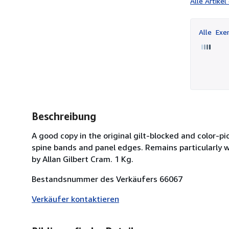
Alle Artike
Alle
Exem
Beschreibung
A good copy in the original gilt-blocked and color-pi
spine bands and panel edges. Remains particularly wel
by Allan Gilbert Cram. 1 Kg.
Bestandsnummer des Verkäufers 66067
Verkäufer kontaktieren