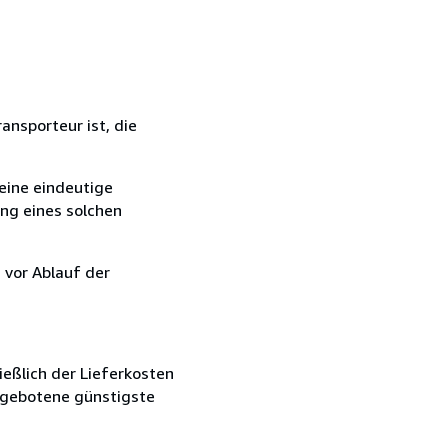
ansporteur ist, die
eine eindeutige
ang eines solchen
 vor Ablauf der
ießlich der Lieferkosten
angebotene günstigste