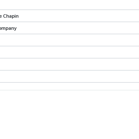
ce Chapin
Company