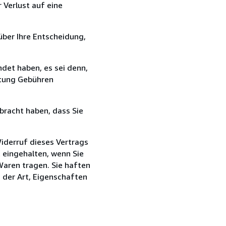
 Verlust auf eine
über Ihre Entscheidung,
det haben, es sei denn,
ttung Gebühren
bracht haben, dass Sie
iderruf dieses Vertrags
t eingehalten, wenn Sie
Waren tragen. Sie haften
g der Art, Eigenschaften