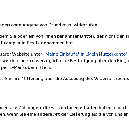
 Tagen ohne Angabe von Gründen zu widerrufen.
m Sie oder ein von Ihnen benannter Dritter, der nicht der Tr
e Exemplar in Besitz genommen hat.
nserer Website unter
„Meine Einkäufe" in „Mein Nutzerkonto"
ir werden Ihnen unverzüglich eine Bestätigung über den Eing
per E-Mail) übermitteln.
ass Sie Ihre Mitteilung über die Ausübung des Widerrufsrechts
nen alle Zahlungen, die wir von Ihnen erhalten haben, einschl
en, wenn Sie eine andere Art der Lieferung als die von uns 