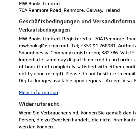
MW Books Limited
70A Renmore Road, Renmore, Galway, Ireland
Geschäftsbedingungen und Versandinforma
Verkaufsbedingungen
MW Books Limited. Registered at 70A Renmore Road, 
mwbooks@eircom.net. Tel; +353.91.768981. Authoriz
Shaughnessy. Company registration; 382786. Vat; IE
Immediate same day dispatch on credit card orders.
of book if not completely satisfied with either condi
notify upon receipt). Please do not hesitate to emai
Digital Images available upon request. Accept Visa, M
Mehr Information
Widerrufsrecht
Wenn Sie Verbraucher sind, können Sie gemäß den f
Person, die zu Zwecken handelt, die nicht ihrer kau
werden können.