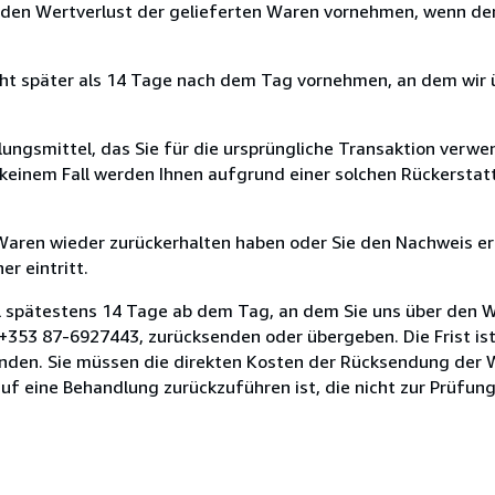
 den Wertverlust der gelieferten Waren vornehmen, wenn der
cht später als 14 Tage nach dem Tag vornehmen, an dem wir 
ungsmittel, das Sie für die ursprüngliche Transaktion verwen
n keinem Fall werden Ihnen aufgrund einer solchen Rückersta
 Waren wieder zurückerhalten haben oder Sie den Nachweis er
r eintritt.
l spätestens 14 Tage ab dem Tag, an dem Sie uns über den W
, +353 87-6927443, zurücksenden oder übergeben. Die Frist is
enden. Sie müssen die direkten Kosten der Rücksendung der 
uf eine Behandlung zurückzuführen ist, die nicht zur Prüfun