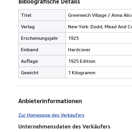
Bibliografische Details
Titel
Greenwich Village / Anna Ali
Verlag
New York: Dodd, Mead And 
Erscheinungsjahr
1925
Einband
Hardcover
Auflage
1925 Edition.
Gewicht
1 Kilogramm
Anbieterinformationen
Zur Homepage des Verkäufers
Unternehmensdaten des Verkäufers