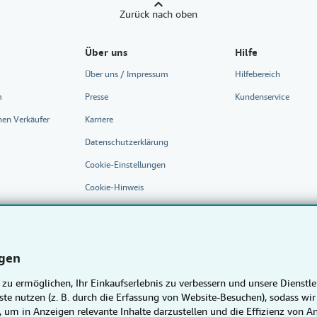
Zurück nach oben
Über uns
Hilfe
Über uns / Impressum
Hilfebereich
m
Presse
Kundenservice
nen Verkäufer
Karriere
Datenschutzerklärung
Cookie-Einstellungen
Cookie-Hinweis
Barrierefreiheit
ngen
u ermöglichen, Ihr Einkaufserlebnis zu verbessern und unsere Dienstl
te nutzen (z. B. durch die Erfassung von Website-Besuchen), sodass 
n, um in Anzeigen relevante Inhalte darzustellen und die Effizienz von 