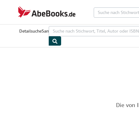
Zum Hauptinhalt
AbeBooks.de
Detailsuche
Sammlungen
Antiquarische Bücher
Kunst & Samml
Die von 