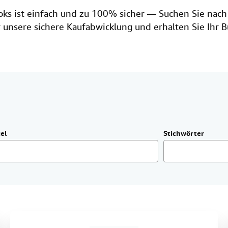
ks ist einfach und zu 100% sicher — Suchen Sie nach
 unsere sichere Kaufabwicklung und erhalten Sie Ihr 
.
tel
Stichwörter