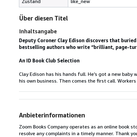
Zustand
like_new
Über diesen Titel
Inhaltsangabe
Deputy Coroner Clay Edison discovers that buried s
bestselling authors who write “brilliant, page-tur
An ID Book Club Selection
Clay Edison has his hands full. He’s got a new baby w
his own business. Then comes the first call. Workers 
Anbieterinformationen
Zoom Books Company operates as an online book store
resolve any complaints in a timely manner. Thank yo