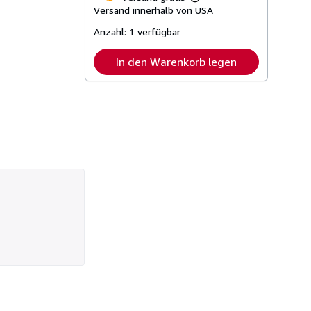
Weitere
Versand innerhalb von USA
Informationen
zu
Anzahl:
1 verfügbar
Versandkosten
In den Warenkorb legen