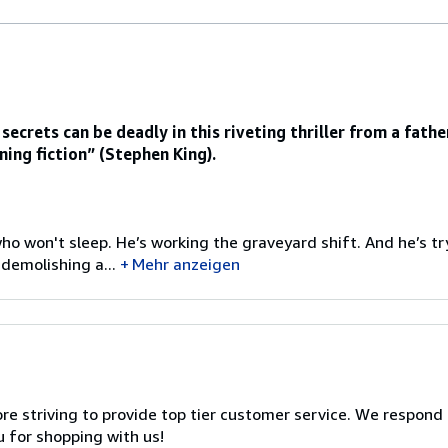
ecrets can be deadly in this riveting thriller from a fath
ning fiction” (Stephen King).
ho won't sleep. He’s working the graveyard shift. And he’s tr
demolishing a...
Mehr anzeigen
 striving to provide top tier customer service. We respond t
u for shopping with us!