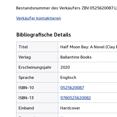
Bestandsnummer des Verkäufers ZBV.0525620087.
Verkäufer kontaktieren
Bibliografische Details
Titel
Half Moon Bay: A Novel (Clay 
Verlag
Ballantine Books
Erscheinungsjahr
2020
Sprache
Englisch
ISBN-10
0525620087
ISBN-13
9780525620082
Einband
Hardcover