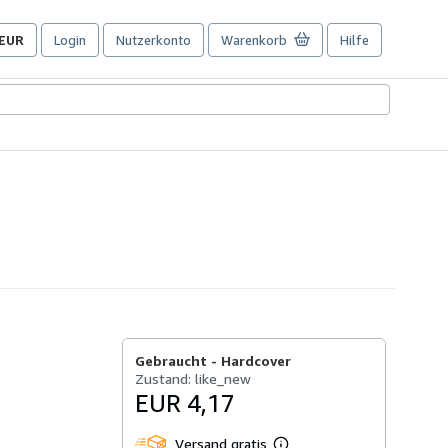
EUR
Login
Nutzerkonto
Warenkorb
Hilfe
Seite
der
Einkaufseinstellungen.
Gebraucht -
Hardcover
Zustand: like_new
EUR 4,17
Versand gratis