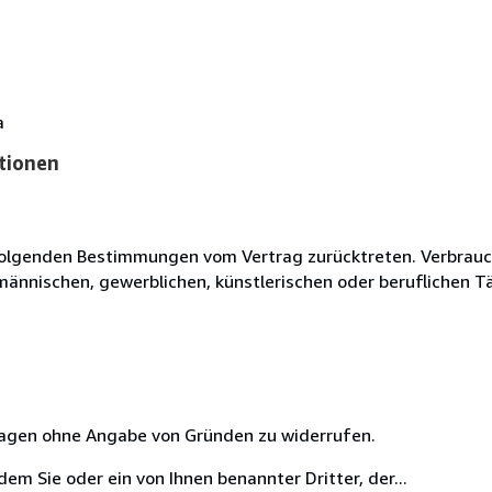
a
tionen
olgenden Bestimmungen vom Vertrag zurücktreten. Verbrauche
fmännischen, gewerblichen, künstlerischen oder beruflichen T
 Tagen ohne Angabe von Gründen zu widerrufen.
m Sie oder ein von Ihnen benannter Dritter, der...