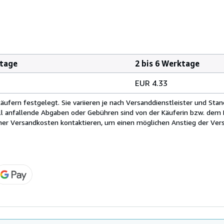
ktage
2 bis 6 Werktage
EUR 4.33
fern festgelegt. Sie variieren je nach Versanddienstleister und Stan
ll anfallende Abgaben oder Gebühren sind von der Käuferin bzw. dem K
cher Versandkosten kontaktieren, um einen möglichen Anstieg der Vers