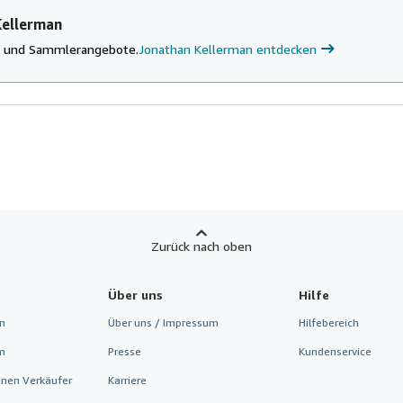
Kellerman
ke und Sammlerangebote.
Jonathan Kellerman entdecken
Zurück nach oben
Über uns
Hilfe
n
Über uns / Impressum
Hilfebereich
m
Presse
Kundenservice
inen Verkäufer
Karriere