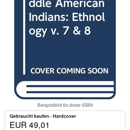
SCHLIESSEN
Beispielbild für diese ISBN
Gebraucht kaufen -
Hardcover
EUR 49,01
Preis