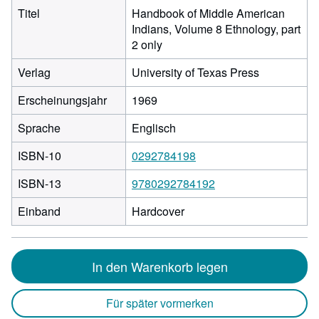
Titel
Handbook of Middle American
Indians, Volume 8 Ethnology, part
2 only
Verlag
University of Texas Press
Erscheinungsjahr
1969
Sprache
Englisch
ISBN-10
0292784198
ISBN-13
9780292784192
Einband
Hardcover
In den Warenkorb legen
Für später vormerken