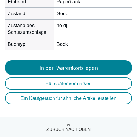
Einband
Paperback
Zustand
Good
Zustand des
no dj
Schutzumschlags
Buchtyp
Book
In den Warenkorb legen
Für später vormerken
Ein Kaufgesuch für ähnliche Artikel erstellen
ZURÜCK NACH OBEN