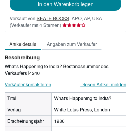
In den Warenkorb legen
Verkauft von
SEATE BOOKS
,
APO, AP, USA
Verkäuferbewertung
(Verkäufer mit 4 Sternen)
4
von
Artikeldetails
Angaben zum Verkäufer
5
Sternen
Beschreibung
What's Happening to India?
Bestandsnummer des
Verkäufers I4240
Verkäufer kontaktieren
Diesen Artikel melden
Titel
What's Happening to India?
Verlag
White Lotus Press, London
Erscheinungsjahr
1986