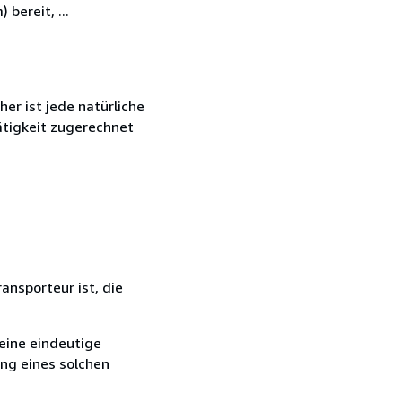
bereit, ...
r ist jede natürliche
ätigkeit zugerechnet
ansporteur ist, die
eine eindeutige
ang eines solchen