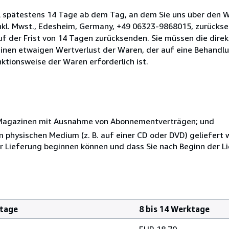
l spätestens 14 Tage ab dem Tag, an dem Sie uns über den W
 inkl. Mwst., Edesheim, Germany, +49 06323-9868015, zurück
lauf der Frist von 14 Tagen zurücksenden. Sie müssen die dire
inen etwaigen Wertverlust der Waren, der auf eine Behandlu
nktionsweise der Waren erforderlich ist.
r Magazinen mit Ausnahme von Abonnementverträgen; und
nem physischen Medium (z. B. auf einer CD oder DVD) geliefert
der Lieferung beginnen können und dass Sie nach Beginn der L
ktage
8 bis 14 Werktage
EUR 18.70