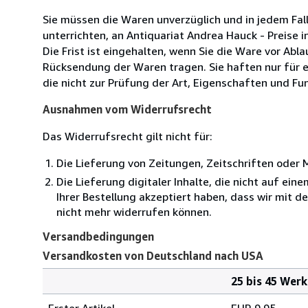
Sie müssen die Waren unverzüglich und in jedem Fal
unterrichten, an Antiquariat Andrea Hauck - Preise
Die Frist ist eingehalten, wenn Sie die Ware vor Ab
Rücksendung der Waren tragen. Sie haften nur für e
die nicht zur Prüfung der Art, Eigenschaften und Fu
Ausnahmen vom Widerrufsrecht
Das Widerrufsrecht gilt nicht für:
Die Lieferung von Zeitungen, Zeitschriften ode
Die Lieferung digitaler Inhalte, die nicht auf ei
Ihrer Bestellung akzeptiert haben, dass wir mit 
nicht mehr widerrufen können.
Versandbedingungen
Versandkosten von Deutschland nach USA
25 bis 45 Wer
Bestellmenge
Versandkosten
Erster Artikel
EUR 9.95