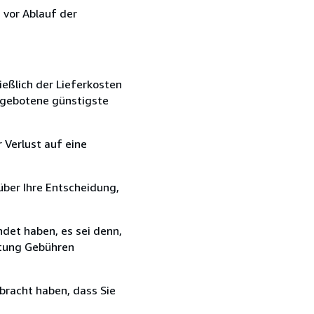
 vor Ablauf der
ießlich der Lieferkosten
angebotene günstigste
 Verlust auf eine
über Ihre Entscheidung,
det haben, es sei denn,
ttung Gebühren
bracht haben, dass Sie