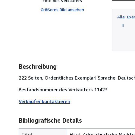
Foto des Verkäufers
Größeres Bild ansehen
Alle
Exem
Beschreibung
222 Seiten, Ordentliches Exemplar! Sprache: Deutsc
Bestandsnummer des Verkäufers 11423
Verkäufer kontaktieren
Bibliografische Details
Titel
Hard, Adressbuch der Markt