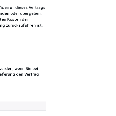
iderruf dieses Vertrags
senden oder übergeben.
kten Kosten der
ng zurückzuführen ist,
 werden, wenn Sie bei
ieferung den Vertrag