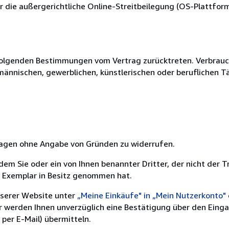
 die außergerichtliche Online-Streitbeilegung (OS-Plattform) 
olgenden Bestimmungen vom Vertrag zurücktreten. Verbrauche
fmännischen, gewerblichen, künstlerischen oder beruflichen T
 Tagen ohne Angabe von Gründen zu widerrufen.
m Sie oder ein von Ihnen benannter Dritter, der nicht der Tr
e Exemplar in Besitz genommen hat.
nserer Website unter
„Meine Einkäufe" in „Mein Nutzerkonto"
ir werden Ihnen unverzüglich eine Bestätigung über den Eing
per E-Mail) übermitteln.