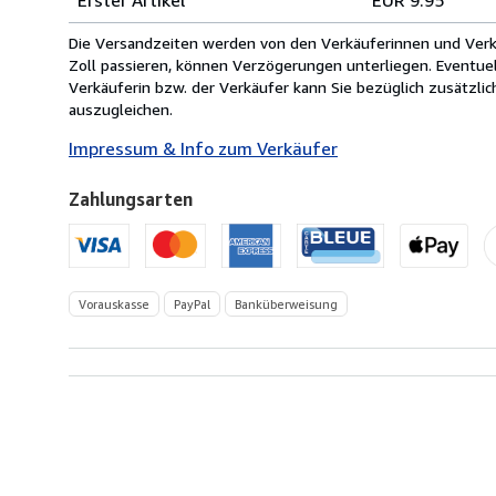
von
Deutschland
Die Versandzeiten werden von den Verkäuferinnen und Verkäu
nach
Zoll passieren, können Verzögerungen unterliegen. Eventue
USA
Verkäuferin bzw. der Verkäufer kann Sie bezüglich zusätzli
auszugleichen.
Impressum & Info zum Verkäufer
Zahlungsarten
Vorauskasse
PayPal
Banküberweisung