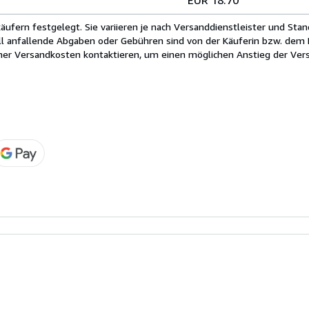
fern festgelegt. Sie variieren je nach Versanddienstleister und Stan
ll anfallende Abgaben oder Gebühren sind von der Käuferin bzw. dem K
cher Versandkosten kontaktieren, um einen möglichen Anstieg der Vers