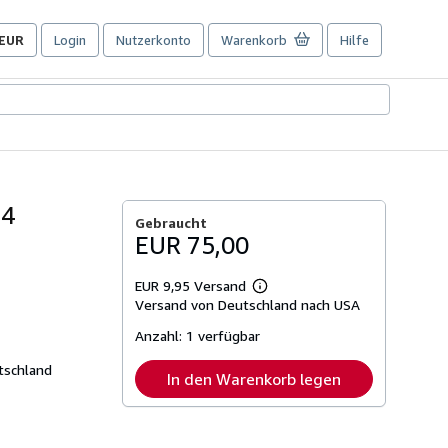
EUR
Login
Nutzerkonto
Warenkorb
Hilfe
Seite
der
Einkaufseinstellungen.
84
Gebraucht
EUR 75,00
EUR 9,95 Versand
Weitere
Versand von Deutschland nach USA
Informationen
zu
Anzahl:
1 verfügbar
Versandkosten
tschland
In den Warenkorb legen