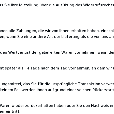
ass Sie Ihre Mitteilung über die Ausübung des Widerrufsrechts
nen alle Zahlungen, die wir von Ihnen erhalten haben, einschl
en, wenn Sie eine andere Art der Lieferung als die von uns 
 den Wertverlust der gelieferten Waren vornehmen, wenn der
cht später als 14 Tage nach dem Tag vornehmen, an dem wir 
ungsmittel, das Sie für die ursprüngliche Transaktion verwen
n keinem Fall werden Ihnen aufgrund einer solchen Rückersta
 Waren wieder zurückerhalten haben oder Sie den Nachweis er
r eintritt.