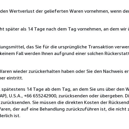
 den Wertverlust der gelieferten Waren vornehmen, wenn der
cht später als 14 Tage nach dem Tag vornehmen, an dem wir 
ungsmittel, das Sie für die ursprüngliche Transaktion verwen
n keinem Fall werden Ihnen aufgrund einer solchen Rückersta
 Waren wieder zurückerhalten haben oder Sie den Nachweis er
r eintritt.
l spätestens 14 Tage ab dem Tag, an dem Sie uns über den W
P), U.S.A., +66 655242900, zurücksenden oder übergeben. Die 
n zurücksenden. Sie müssen die direkten Kosten der Rücksen
aren, der auf eine Behandlung zurückzuführen ist, die nicht 
rlich ist.