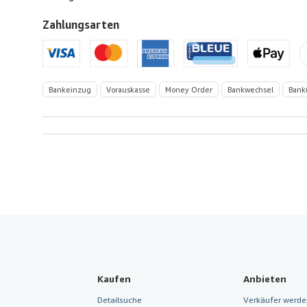
Zahlungsarten
Bankeinzug
Vorauskasse
Money Order
Bankwechsel
Bank
Kaufen
Anbieten
Detailsuche
Verkäufer werde