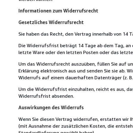
Informationen zum Widerrufsrecht
Gesetzliches Widerrufsrecht
Sie haben das Recht, den Vertrag innerhalb von 14
Die Widerrufsfrist beträgt 14 Tage ab dem Tag, an de
letzte Ware oder den letzten Posten oder das letzt
Um das Widerrufsrecht auszuüben, füllen Sie auf u
Erklärung elektronisch aus und senden Sie sie ab. W
Widerrufs auf einem dauerhaften Datenträger (z. B. 
Um die Widerrufsfrist einzuhalten, reicht es aus, d
Widerrufsfrist absenden.
Auswirkungen des Widerrufs
Wenn Sie diesen Vertrag widerrufen, erstatten wir Ih
(mit Ausnahme der zusätzlichen Kosten, die entsteh
Standardlieferung gewählt haben).