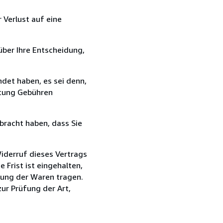
 Verlust auf eine
über Ihre Entscheidung,
det haben, es sei denn,
ttung Gebühren
bracht haben, dass Sie
iderruf dieses Vertrags
Frist ist eingehalten,
dung der Waren tragen.
zur Prüfung der Art,