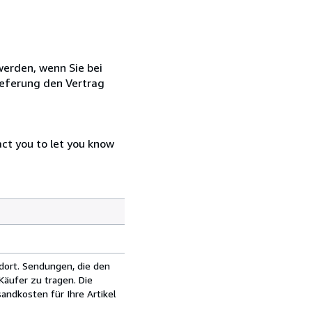
 werden, wenn Sie bei
ieferung den Vertrag
act you to let you know
dort. Sendungen, die den
äufer zu tragen. Die
andkosten für Ihre Artikel