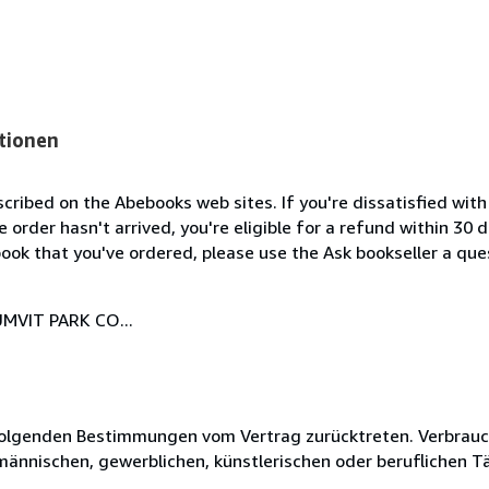
tionen
cribed on the Abebooks web sites. If you're dissatisfied wit
order hasn't arrived, you're eligible for a refund within 30
ook that you've ordered, please use the Ask bookseller a ques
MVIT PARK CO...
olgenden Bestimmungen vom Vertrag zurücktreten. Verbrauche
fmännischen, gewerblichen, künstlerischen oder beruflichen T