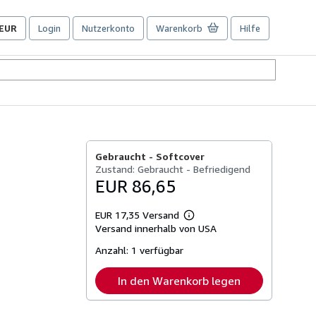
EUR
Login
Nutzerkonto
Warenkorb
Hilfe
Seite
der
Einkaufseinstellungen.
Gebraucht -
Softcover
Zustand: Gebraucht - Befriedigend
EUR 86,65
EUR 17,35 Versand
Weitere
Versand innerhalb von USA
Informationen
zu
Anzahl:
1 verfügbar
Versandkosten
In den Warenkorb legen