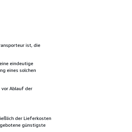
ansporteur ist, die
eine eindeutige
ang eines solchen
 vor Ablauf der
ießlich der Lieferkosten
angebotene günstigste