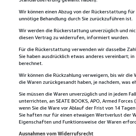
Wir können einen Abzug von der Rückerstattung für
unnötige Behandlung durch Sie zurückzuführen ist.
Wir werden die Rückerstattung unverzüglich und ni
diesen Vertrag zu widerrufen, informiert wurden.
Für die Rückerstattung verwenden wir dasselbe Zahl
Sie haben ausdrücklich etwas anderes vereinbart; i
berechnet.
Wir können die Rückzahlung verweigern, bis wir die
die Waren zurückgesandt haben, je nachdem, was ehe
Sie müssen die Waren unverzüglich und in jedem Fal
unterrichten, an SEATE BOOKS, APO, Armed Forces (A
wenn Sie die Ware vor Ablauf der Frist von 14 Tage
Sie haften nur für einen etwaigen Wertverlust der W
Eigenschaften und Funktionsweise der Waren erforde
Ausnahmen vom Widerrufsrecht