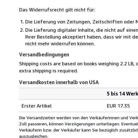
Das Widerrufsrecht gilt nicht für:
Die Lieferung von Zeitungen, Zeitschriften ode
Die Lieferung digitaler Inhalte, die nicht auf ei
Ihrer Bestellung akzeptiert haben, dass wir mit 
nicht mehr widerrufen können.
Versandbedingungen
Shipping costs are based on books weighing 2.2 LB, o
extra shipping is required.
Versandkosten innerhalb von USA
5 bis 14 Wer
Bestellmenge
Versandkosten
Erster Artikel
EUR 17.35
innerhalb
von
Die Versandzeiten werden von den Verkäuferinnen und Verkäu
USA
Zoll passieren, können Verzögerungen unterliegen. Eventue
Verkäuferin bzw. der Verkäufer kann Sie bezüglich zusätzli
auszugleichen.