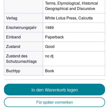
Terms, Etymological, Historical
Geographical and Discursive
Verlag
White Lotus Press, Calcutta
Erscheinungsjahr
1989
Einband
Paperback
Zustand
Good
Zustand des
no dj
Schutzumschlags
Buchtyp
Book
In den Warenkorb legen
Für später vormerken