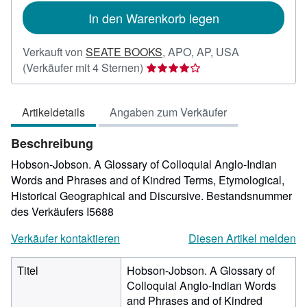
In den Warenkorb legen
Verkauft von
SEATE BOOKS
,
APO, AP, USA
Verkäuferbewertung
(Verkäufer mit 4 Sternen)
4
von
Artikeldetails
Angaben zum Verkäufer
5
Sternen
Beschreibung
Hobson-Jobson. A Glossary of Colloquial Anglo-Indian
Words and Phrases and of Kindred Terms, Etymological,
Historical Geographical and Discursive.
Bestandsnummer
des Verkäufers I5688
Verkäufer kontaktieren
Diesen Artikel melden
Titel
Hobson-Jobson. A Glossary of
Colloquial Anglo-Indian Words
and Phrases and of Kindred