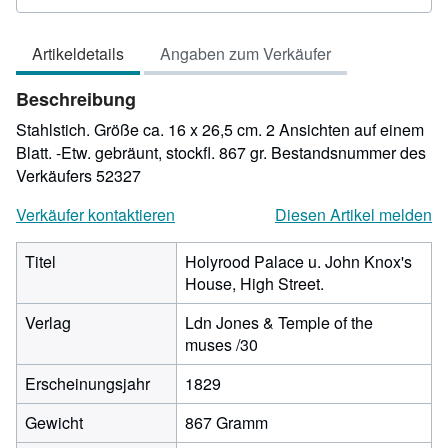
3
von
Artikeldetails
Angaben zum Verkäufer
5
Sternen
Beschreibung
Stahlstich. Größe ca. 16 x 26,5 cm. 2 Ansichten auf einem
Blatt. -Etw. gebräunt, stockfl. 867 gr.
Bestandsnummer des
Verkäufers 52327
Verkäufer kontaktieren
Diesen Artikel melden
Titel
Holyrood Palace u. John Knox's
House, High Street.
Verlag
Ldn Jones & Temple of the
muses /30
Erscheinungsjahr
1829
Gewicht
867 Gramm