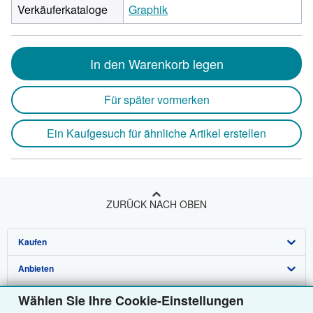
Verkäuferkataloge
Graphik
In den Warenkorb legen
Für später vormerken
Ein Kaufgesuch für ähnliche Artikel erstellen
ZURÜCK NACH OBEN
Kaufen
Anbieten
Detailsuche
Über uns
Sammlungen
Verkäufer werden
Wählen Sie Ihre Cookie-Einstellungen