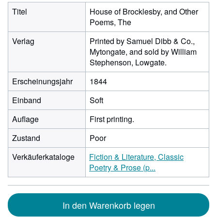
Titel
House of Brocklesby, and Other
Poems, The
Verlag
Printed by Samuel Dibb & Co.,
Mytongate, and sold by William
Stephenson, Lowgate.
Erscheinungsjahr
1844
Einband
Soft
Auflage
First printing.
Zustand
Poor
Verkäuferkataloge
Fiction & Literature, Classic
Poetry & Prose (p...
In den Warenkorb legen