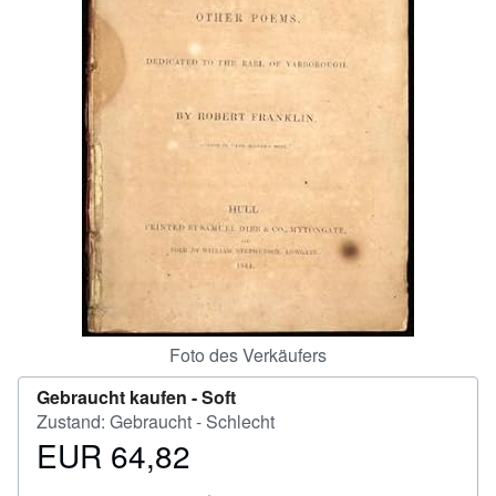
SCHLIESSEN
Foto des Verkäufers
Gebraucht kaufen -
Soft
Zustand: Gebraucht - Schlecht
EUR 64,82
Preis
EUR