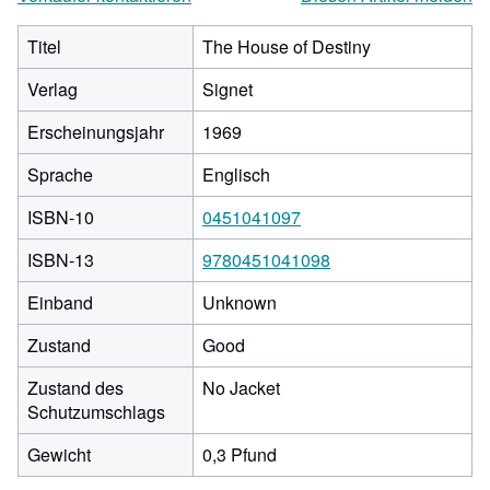
Titel
The House of Destiny
Verlag
Signet
Erscheinungsjahr
1969
Sprache
Englisch
ISBN-10
0451041097
ISBN-13
9780451041098
Einband
Unknown
Zustand
Good
Zustand des
No Jacket
Schutzumschlags
Gewicht
0,3 Pfund