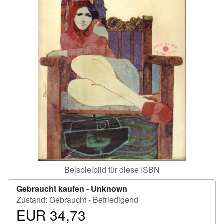
SCHLIESSEN
Beispielbild für diese ISBN
Gebraucht kaufen -
Unknown
Zustand: Gebraucht - Befriedigend
EUR 34,73
Preis