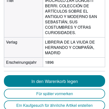
Titel
IRUCHULO ZAR DONOSTI
BERRI. COLECCIÓN DE
ARTÍCULOS SOBRE EL
ANTIGUO Y MODERNO SAN
SEBASTIÁN, SUS
COSTUMBRES Y OTRAS
CURIOSIDADES.
Verlag
LIBRERIA DE LA VIUDA DE
HERNANDO Y COMPAÑÍA,
MADRID
Erscheinungsjahr
1896
In den Warenkorb legen
Für später vormerken
Ein Kaufgesuch für ähnliche Artikel erstellen