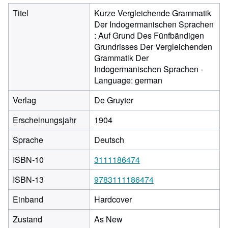
Titel
Kurze Vergleichende Grammatik
Der Indogermanischen Sprachen
: Auf Grund Des Fünfbändigen
Grundrisses Der Vergleichenden
Grammatik Der
Indogermanischen Sprachen -
Language: german
Verlag
De Gruyter
Erscheinungsjahr
1904
Sprache
Deutsch
ISBN-10
3111186474
ISBN-13
9783111186474
Einband
Hardcover
Zustand
As New