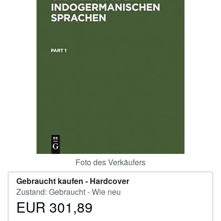
Hilfe
SCHLIESSEN
Foto des Verkäufers
Gebraucht kaufen -
Hardcover
Zustand: Gebraucht - Wie neu
EUR 301,89
Preis
EUR