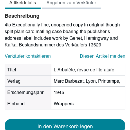
Artikeldetails
Angaben zum Verkäufer
5
Sternen
Beschreibung
4to Exceptionally fine, unopened copy in original though
split plain card mailing case bearing the publisher s
address label Includes work by Genet, Hemingway and
Kafka.
Bestandsnummer des Verkäufers 13629
Verkäufer kontaktieren
Diesen Artikel melden
Titel
L Arbalète; revue de literature
Verlag
Marc Barbezat, Lyon, Printemps,
Erscheinungsjahr
1945
Einband
Wrappers
In den Warenkorb legen