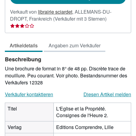
Verkauft von
librairie sciardet
,
ALLEMANS-DU-
Verkäuferbew
DROPT, Frankreich
(Verkäufer mit 3 Sternen)
3
von
5
Artikeldetails
Angaben zum Verkäufer
Sternen
Beschreibung
Une brochure de format in 8° de 48 pp. Discrète trace de
mouillure. Peu courant. Voir photo.
Bestandsnummer des
Verkäufers 12328
Verkäufer kontaktieren
Diesen Artikel melden
Titel
L'Eglise et la Propriété.
Consignes de l'Heure 2.
Verlag
Editions Comprendre, Lille