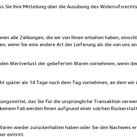
ass Sie Ihre Mitteilung über die Ausübung des Widerrufsrechts
nen alle Zahlungen, die wir von Ihnen erhalten haben, einschl
en, wenn Sie eine andere Art der Lieferung als die von uns 
 den Wertverlust der gelieferten Waren vornehmen, wenn der
cht später als 14 Tage nach dem Tag vornehmen, an dem wir 
ungsmittel, das Sie für die ursprüngliche Transaktion verwen
n keinem Fall werden Ihnen aufgrund einer solchen Rückersta
 Waren wieder zurückerhalten haben oder Sie den Nachweis er
r eintritt.