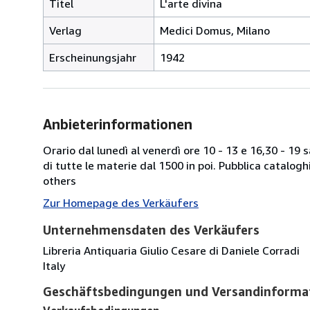
Titel
L'arte divina
Verlag
Medici Domus, Milano
Erscheinungsjahr
1942
Anbieterinformationen
Orario dal lunedì al venerdì ore 10 - 13 e 16,30 - 19
di tutte le materie dal 1500 in poi. Pubblica catalogh
others
Zur Homepage des Verkäufers
Unternehmensdaten des Verkäufers
Libreria Antiquaria Giulio Cesare di Daniele Corradi
Italy
Geschäftsbedingungen und Versandinforma