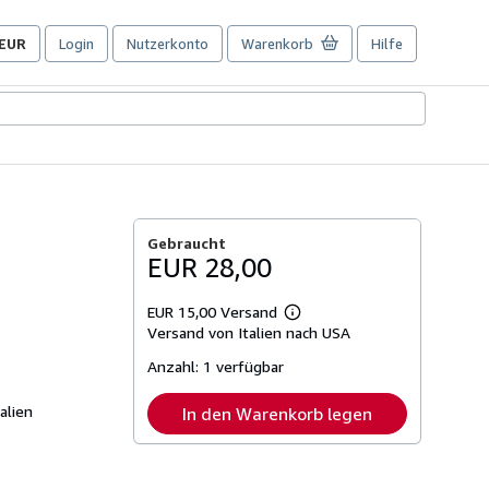
EUR
Login
Nutzerkonto
Warenkorb
Hilfe
Seite
der
Einkaufseinstellungen.
Gebraucht
EUR 28,00
EUR 15,00 Versand
Weitere
Versand von Italien nach USA
Informationen
zu
Anzahl:
1 verfügbar
Versandkosten
alien
In den Warenkorb legen