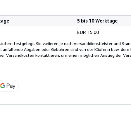
tage
5 bis 10 Werktage
EUR 15.00
fern festgelegt. Sie variieren je nach Versanddienstleister und Stan
ll anfallende Abgaben oder Gebühren sind von der Käuferin bzw. dem K
cher Versandkosten kontaktieren, um einen möglichen Anstieg der Vers