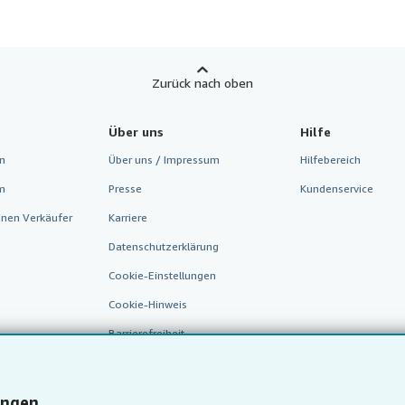
Zurück nach oben
Über uns
Hilfe
n
Über uns / Impressum
Hilfebereich
m
Presse
Kundenservice
inen Verkäufer
Karriere
Datenschutzerklärung
Cookie-Einstellungen
Cookie-Hinweis
Barrierefreiheit
ungen