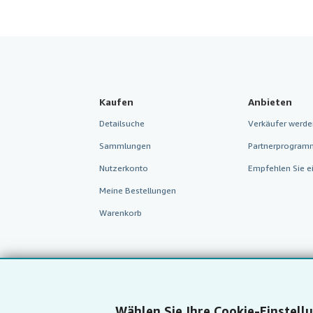
Kaufen
Anbieten
Detailsuche
Verkäufer werde
Sammlungen
Partnerprogram
Nutzerkonto
Empfehlen Sie e
Meine Bestellungen
Warenkorb
Wählen Sie Ihre Cookie-Einstell