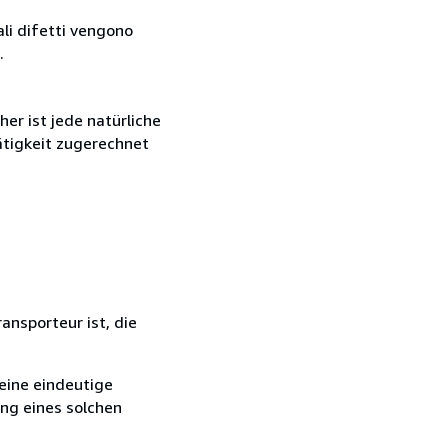
ali difetti vengono
.
r ist jede natürliche
ätigkeit zugerechnet
ansporteur ist, die
eine eindeutige
ang eines solchen