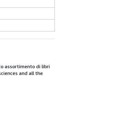
o assortimento di libri
sciences and all the