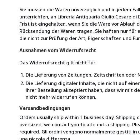
Sie müssen die Waren unverzüglich und in jedem Fal
unterrichten, an Libreria Antiquaria Giulio Cesare d
Frist ist eingehalten, wenn Sie die Ware vor Ablauf
Rücksendung der Waren tragen. Sie haften nur für e
die nicht zur Prüfung der Art, Eigenschaften und Fu
Ausnahmen vom Widerrufsrecht
Das Widerrufsrecht gilt nicht für:
Die Lieferung von Zeitungen, Zeitschriften ode
Die Lieferung digitaler Inhalte, die nicht auf ei
Ihrer Bestellung akzeptiert haben, dass wir mit 
nicht mehr widerrufen können.
Versandbedingungen
Orders usually ship within 1 business day. Shipping 
oversized, we contact you to add extra shipping. Ple
required. Gli ordini vengono normalmente gestiti in un 
una piccola differenza.