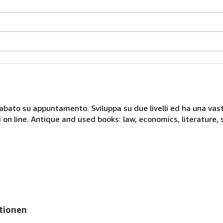
 sabato su appuntamento. Sviluppa su due livelli ed ha una vast
i on line. Antique and used books: law, economics, literature, 
tionen