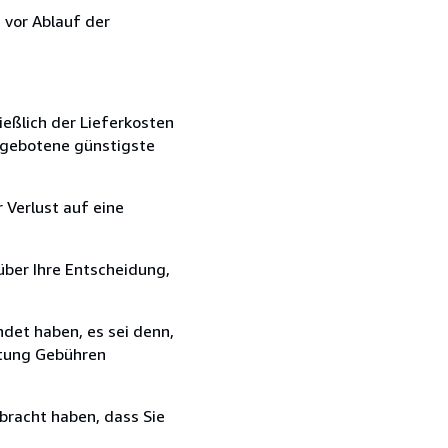
 vor Ablauf der
ießlich der Lieferkosten
angebotene günstigste
 Verlust auf eine
über Ihre Entscheidung,
det haben, es sei denn,
ttung Gebühren
bracht haben, dass Sie