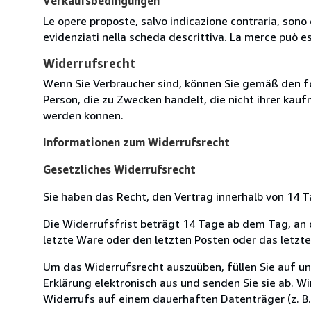
Verkaufsbedingungen
Le opere proposte, salvo indicazione contraria, sono 
evidenziati nella scheda descrittiva. La merce può e
Widerrufsrecht
Wenn Sie Verbraucher sind, können Sie gemäß den f
Person, die zu Zwecken handelt, die nicht ihrer kau
werden können.
Informationen zum Widerrufsrecht
Gesetzliches Widerrufsrecht
Sie haben das Recht, den Vertrag innerhalb von 14
Die Widerrufsfrist beträgt 14 Tage ab dem Tag, an de
letzte Ware oder den letzten Posten oder das letzt
Um das Widerrufsrecht auszuüben, füllen Sie auf u
Erklärung elektronisch aus und senden Sie sie ab. W
Widerrufs auf einem dauerhaften Datenträger (z. B. 