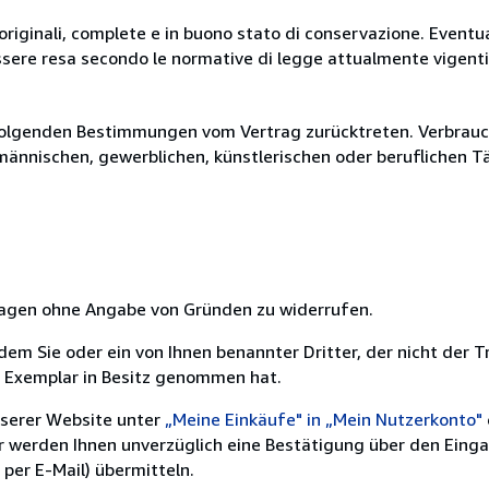
originali, complete e in buono stato di conservazione. Eventu
ssere resa secondo le normative di legge attualmente vigenti
olgenden Bestimmungen vom Vertrag zurücktreten. Verbrauche
fmännischen, gewerblichen, künstlerischen oder beruflichen T
 Tagen ohne Angabe von Gründen zu widerrufen.
m Sie oder ein von Ihnen benannter Dritter, der nicht der Tr
e Exemplar in Besitz genommen hat.
nserer Website unter
„Meine Einkäufe" in „Mein Nutzerkonto"
ir werden Ihnen unverzüglich eine Bestätigung über den Eing
per E-Mail) übermitteln.