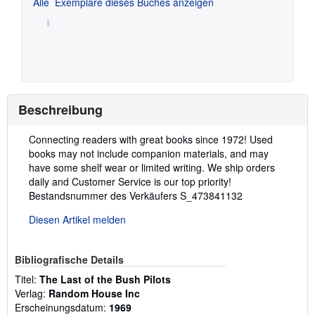
Alle
Exemplare dieses Buches anzeigen
Beschreibung
Beschreibung:
Connecting readers with great books since 1972! Used
books may not include companion materials, and may
have some shelf wear or limited writing. We ship orders
daily and Customer Service is our top priority!
Bestandsnummer des Verkäufers S_473841132
Diesen Artikel melden
Bibliografische Details
Titel:
The Last of the Bush Pilots
Verlag:
Random House Inc
Erscheinungsdatum:
1969