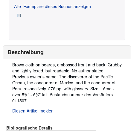
Alle
Exemplare dieses Buches anzeigen
Beschreibung
Beschreibung:
Brown cloth on boards, embossed front and back. Grubby
and lightly foxed, but readable. No author stated.
Previous owner's name. The discoverer of the Pacific
Ocean, the conqueror of Mexico, and the conqueror of
Peru, respectively. 276 pp. with glossary. Size: 16mo -
over 5¾" - 6¾" tall.
Bestandsnummer des Verkäufers
011507
Diesen Artikel melden
Bibliografische Details