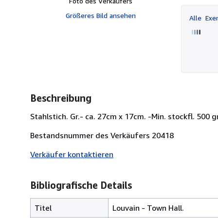
Foto des Verkäufers
Größeres Bild ansehen
Alle
Exem
Beschreibung
Stahlstich. Gr.- ca. 27cm x 17cm. -Min. stockfl. 500 gr
Bestandsnummer des Verkäufers 20418
Verkäufer kontaktieren
Bibliografische Details
Titel
Louvain - Town Hall.