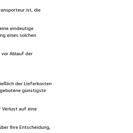
ansporteur ist, die
eine eindeutige
ang eines solchen
 vor Ablauf der
ießlich der Lieferkosten
angebotene günstigste
 Verlust auf eine
über Ihre Entscheidung,