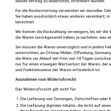
diesen Vertrag zu widerrufen, informiert wurden.
Für die Rückerstattung verwenden wir dasselbe Zahl
Sie haben ausdrücklich etwas anderes vereinbart; i
berechnet.
Wir können die Rückzahlung verweigern, bis wir die
die Waren zurückgesandt haben, je nachdem, was ehe
Sie müssen die Waren unverzüglich und in jedem Fal
unterrichten, an Ottmar Müller, Offenburg, Germany
die Ware vor Ablauf der Frist von 14 Tagen zurücks
nur für einen etwaigen Wertverlust der Waren, der a
und Funktionsweise der Waren erforderlich ist.
Ausnahmen vom Widerrufsrecht
Das Widerrufsrecht gilt nicht für:
Die Lieferung von Zeitungen, Zeitschriften ode
Die Lieferung digitaler Inhalte, die nicht auf ei
Ihrer Bestellung akzeptiert haben, dass wir mit 