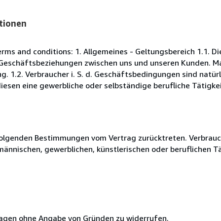
tionen
s and conditions: 1. Allgemeines - Geltungsbereich 1.1. D
Geschäftsbeziehungen zwischen uns und unseren Kunden. Maß
. 1.2. Verbraucher i. S. d. Geschäftsbedingungen sind natürl
esen eine gewerbliche oder selbständige berufliche Tätigkei
olgenden Bestimmungen vom Vertrag zurücktreten. Verbrauche
fmännischen, gewerblichen, künstlerischen oder beruflichen T
 Tagen ohne Angabe von Gründen zu widerrufen.