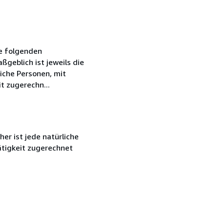
ie folgenden
geblich ist jeweils die
iche Personen, mit
t zugerechn...
r ist jede natürliche
ätigkeit zugerechnet