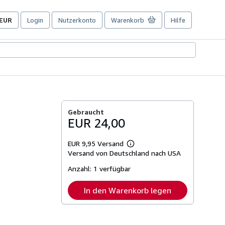
EUR
Login
Nutzerkonto
Warenkorb
Hilfe
Seite
der
Einkaufseinstellungen.
Gebraucht
EUR 24,00
EUR 9,95 Versand
Weitere
Versand von Deutschland nach USA
Informationen
zu
Anzahl:
1 verfügbar
Versandkosten
In den Warenkorb legen