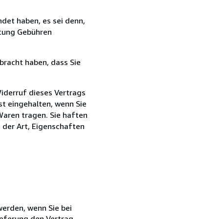
det haben, es sei denn,
ttung Gebühren
bracht haben, dass Sie
iderruf dieses Vertrags
st eingehalten, wenn Sie
Waren tragen. Sie haften
g der Art, Eigenschaften
 werden, wenn Sie bei
ieferung den Vertrag