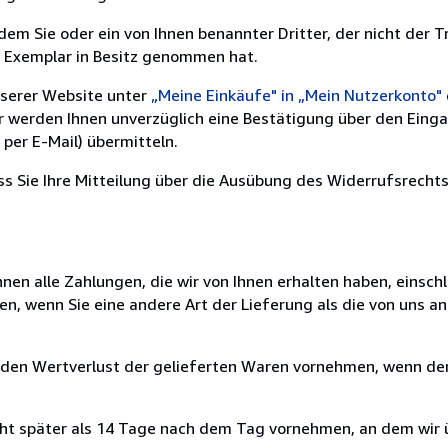
m Sie oder ein von Ihnen benannter Dritter, der nicht der Tr
e Exemplar in Besitz genommen hat.
nserer Website unter
„Meine Einkäufe" in „Mein Nutzerkonto"
ir werden Ihnen unverzüglich eine Bestätigung über den Eing
per E-Mail) übermitteln.
ass Sie Ihre Mitteilung über die Ausübung des Widerrufsrechts
nen alle Zahlungen, die wir von Ihnen erhalten haben, einschl
en, wenn Sie eine andere Art der Lieferung als die von uns 
 den Wertverlust der gelieferten Waren vornehmen, wenn der
cht später als 14 Tage nach dem Tag vornehmen, an dem wir 