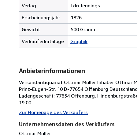
Verlag
Ldn Jennings
Erscheinungsjahr
1826
Gewicht
500 Gramm
Verkäuferkataloge
Graphik
Anbieterinformationen
Versandantiquariat Ottmar Müller Inhaber Ottmar Müll
Prinz-Eugen-Str. 10 D-77654 Offenburg Deutschland 
Ladengeschäft: 77654 Offenburg, Hindenburgstraße
19.00.
Zur Homepage des Verkäufers
Unternehmensdaten des Verkäufers
Ottmar Müller