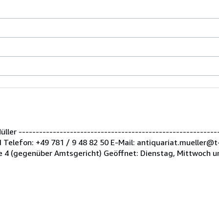
er -----------------------------------------------------------
Telefon: +49 781 / 9 48 82 50 E-Mail: antiquariat.mueller@t
 4 (gegenüber Amtsgericht) Geöffnet: Dienstag, Mittwoch u