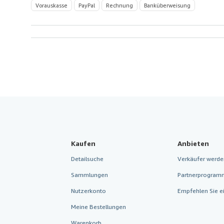
Vorauskasse
PayPal
Rechnung
Banküberweisung
Kaufen
Anbieten
Detailsuche
Verkäufer werde
Sammlungen
Partnerprogram
Nutzerkonto
Empfehlen Sie e
Meine Bestellungen
Warenkorb