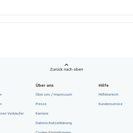
Zurück nach oben
Über uns
Hilfe
n
Über uns / Impressum
Hilfebereich
m
Presse
Kundenservice
inen Verkäufer
Karriere
Datenschutzerklärung
Cookie-Einstellungen