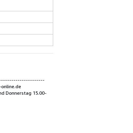
---------------------
-online.de
nd Donnerstag 15.00-