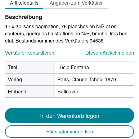
Artikeldetails
Angaben zum Verkäufer
5
Sternen
Beschreibung
17 x 24, sans pagination, 76 planches en N/B et en
couleurs, quelques illustrations en N/B, broché, très bon
état.
Bestandsnummer des Verkäufers 94638
Verkäufer kontaktieren
Diesen Artikel melden
Titel
Lucio Fontana.
Verlag
Paris, Claude Tchou, 1970.
Einband
Softcover
In den Warenkorb legen
Für später vormerken