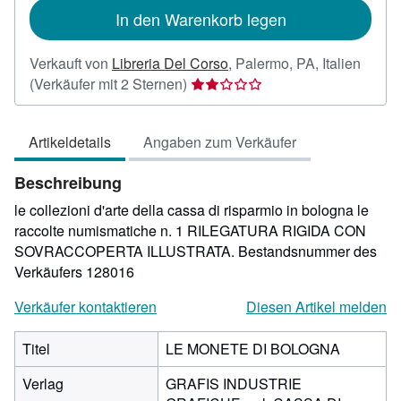
In den Warenkorb legen
Verkauft von
Libreria Del Corso
,
Palermo, PA, Italien
Verkäuferbewertung
(Verkäufer mit 2 Sternen)
2
von
Artikeldetails
Angaben zum Verkäufer
5
Sternen
Beschreibung
le collezioni d'arte della cassa di risparmio in bologna le
raccolte numismatiche n. 1 RILEGATURA RIGIDA CON
SOVRACCOPERTA ILLUSTRATA.
Bestandsnummer des
Verkäufers 128016
Verkäufer kontaktieren
Diesen Artikel melden
Titel
LE MONETE DI BOLOGNA
Verlag
GRAFIS INDUSTRIE