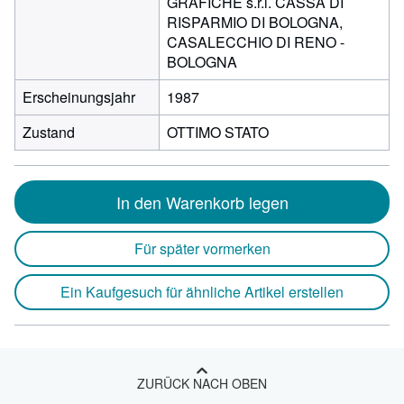
GRAFICHE s.r.l. CASSA DI
RISPARMIO DI BOLOGNA,
CASALECCHIO DI RENO -
BOLOGNA
Erscheinungsjahr
1987
Zustand
OTTIMO STATO
In den Warenkorb legen
Für später vormerken
Ein Kaufgesuch für ähnliche Artikel erstellen
ZURÜCK NACH OBEN