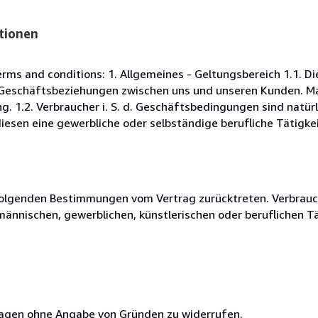
tionen
s and conditions: 1. Allgemeines - Geltungsbereich 1.1. D
Geschäftsbeziehungen zwischen uns und unseren Kunden. Maß
. 1.2. Verbraucher i. S. d. Geschäftsbedingungen sind natürl
esen eine gewerbliche oder selbständige berufliche Tätigkei
olgenden Bestimmungen vom Vertrag zurücktreten. Verbrauche
fmännischen, gewerblichen, künstlerischen oder beruflichen T
 Tagen ohne Angabe von Gründen zu widerrufen.