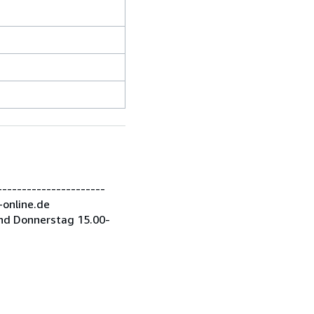
---------------------
-online.de
nd Donnerstag 15.00-