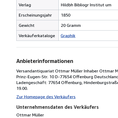
Verlag
Hildbh Bibliogr Institut um
Erscheinungsjahr
1850
Gewicht
20 Gramm
Verkäuferkataloge
Graphik
Anbieterinformationen
Versandantiquariat Ottmar Müller Inhaber Ottmar Müll
Prinz-Eugen-Str. 10 D-77654 Offenburg Deutschland 
Ladengeschäft: 77654 Offenburg, Hindenburgstraße
19.00.
Zur Homepage des Verkäufers
Unternehmensdaten des Verkäufers
Ottmar Müller