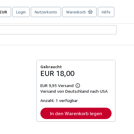
EUR
Login
Nutzerkonto
Warenkorb
Hilfe
Seite
der
Einkaufseinstellungen.
Gebraucht
EUR 18,00
EUR 9,95 Versand
Weitere
Versand von Deutschland nach USA
Informationen
zu
Anzahl:
1 verfügbar
Versandkosten
In den Warenkorb legen