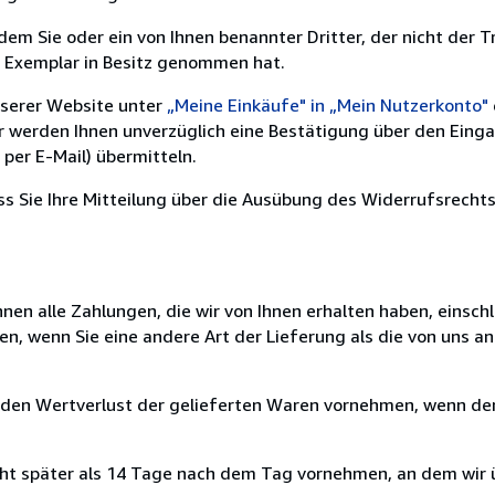
m Sie oder ein von Ihnen benannter Dritter, der nicht der Tr
e Exemplar in Besitz genommen hat.
nserer Website unter
„Meine Einkäufe" in „Mein Nutzerkonto"
ir werden Ihnen unverzüglich eine Bestätigung über den Eing
per E-Mail) übermitteln.
ass Sie Ihre Mitteilung über die Ausübung des Widerrufsrechts
nen alle Zahlungen, die wir von Ihnen erhalten haben, einschl
en, wenn Sie eine andere Art der Lieferung als die von uns 
 den Wertverlust der gelieferten Waren vornehmen, wenn der
cht später als 14 Tage nach dem Tag vornehmen, an dem wir 