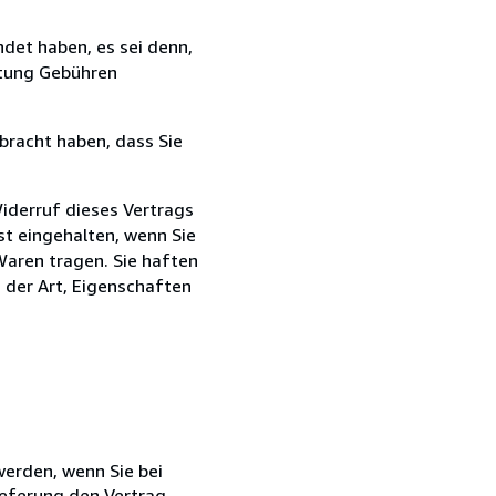
det haben, es sei denn,
ttung Gebühren
bracht haben, dass Sie
iderruf dieses Vertrags
st eingehalten, wenn Sie
Waren tragen. Sie haften
g der Art, Eigenschaften
 werden, wenn Sie bei
ieferung den Vertrag