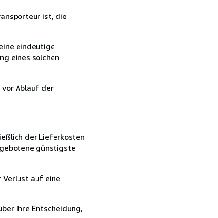
ansporteur ist, die
eine eindeutige
ang eines solchen
 vor Ablauf der
ießlich der Lieferkosten
angebotene günstigste
 Verlust auf eine
über Ihre Entscheidung,