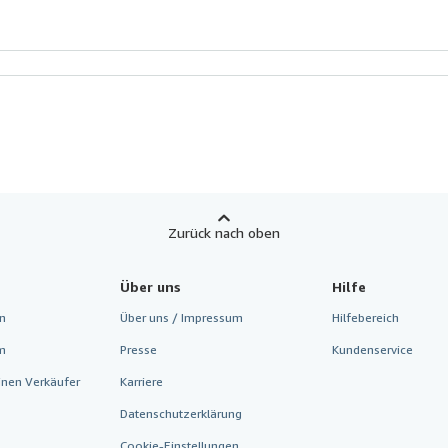
Zurück nach oben
Über uns
Hilfe
n
Über uns / Impressum
Hilfebereich
m
Presse
Kundenservice
inen Verkäufer
Karriere
Datenschutzerklärung
Cookie-Einstellungen