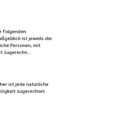
ie folgenden
geblich ist jeweils die
iche Personen, mit
t zugerechn...
r ist jede natürliche
ätigkeit zugerechnet