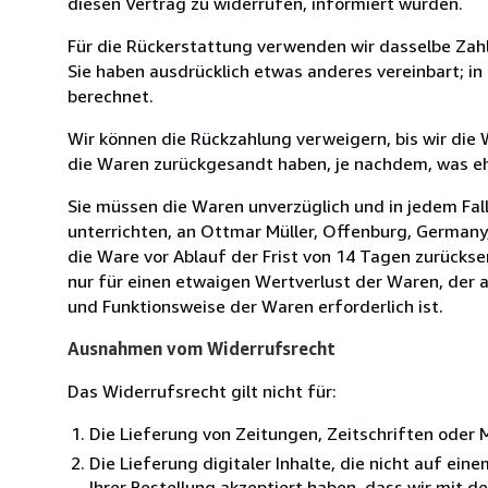
diesen Vertrag zu widerrufen, informiert wurden.
Für die Rückerstattung verwenden wir dasselbe Zahl
Sie haben ausdrücklich etwas anderes vereinbart; i
berechnet.
Wir können die Rückzahlung verweigern, bis wir die
die Waren zurückgesandt haben, je nachdem, was ehe
Sie müssen die Waren unverzüglich und in jedem Fal
unterrichten, an Ottmar Müller, Offenburg, Germany
die Ware vor Ablauf der Frist von 14 Tagen zurücks
nur für einen etwaigen Wertverlust der Waren, der a
und Funktionsweise der Waren erforderlich ist.
Ausnahmen vom Widerrufsrecht
Das Widerrufsrecht gilt nicht für:
Die Lieferung von Zeitungen, Zeitschriften ode
Die Lieferung digitaler Inhalte, die nicht auf ei
Ihrer Bestellung akzeptiert haben, dass wir mit 