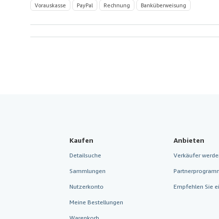
Vorauskasse
PayPal
Rechnung
Banküberweisung
Kaufen
Anbieten
Detailsuche
Verkäufer werde
Sammlungen
Partnerprogram
Nutzerkonto
Empfehlen Sie e
Meine Bestellungen
Warenkorb