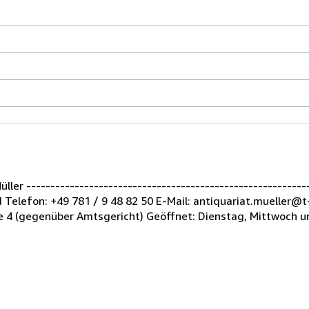
er -----------------------------------------------------------
Telefon: +49 781 / 9 48 82 50 E-Mail: antiquariat.mueller@t
 4 (gegenüber Amtsgericht) Geöffnet: Dienstag, Mittwoch u