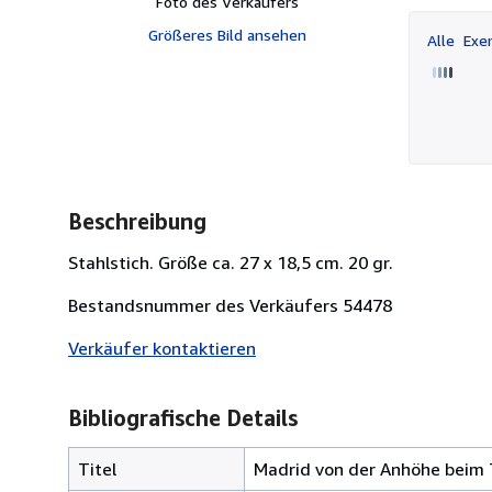
Foto des Verkäufers
Größeres Bild ansehen
Alle
Exem
Beschreibung
Stahlstich. Größe ca. 27 x 18,5 cm. 20 gr.
Bestandsnummer des Verkäufers 54478
Verkäufer kontaktieren
Bibliografische Details
Titel
Madrid von der Anhöhe beim 