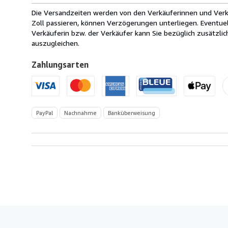
Italien
Die Versandzeiten werden von den Verkäuferinnen und Verkäu
nach
Zoll passieren, können Verzögerungen unterliegen. Eventue
USA
Verkäuferin bzw. der Verkäufer kann Sie bezüglich zusätzli
auszugleichen.
Zahlungsarten
PayPal
Nachnahme
Banküberweisung