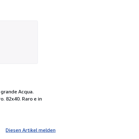
a grande Acqua.
ro. 82x40. Raro e in
Diesen Artikel melden