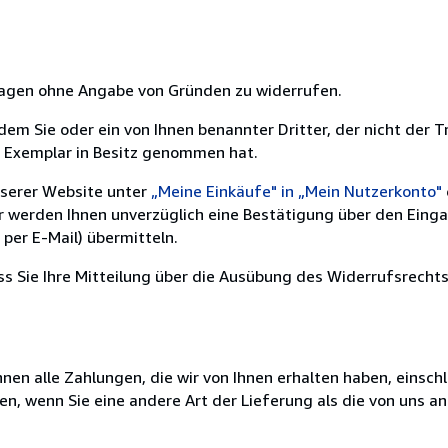
 Tagen ohne Angabe von Gründen zu widerrufen.
m Sie oder ein von Ihnen benannter Dritter, der nicht der Tr
e Exemplar in Besitz genommen hat.
nserer Website unter
„Meine Einkäufe" in „Mein Nutzerkonto"
ir werden Ihnen unverzüglich eine Bestätigung über den Eing
per E-Mail) übermitteln.
ass Sie Ihre Mitteilung über die Ausübung des Widerrufsrechts
nen alle Zahlungen, die wir von Ihnen erhalten haben, einschl
en, wenn Sie eine andere Art der Lieferung als die von uns 