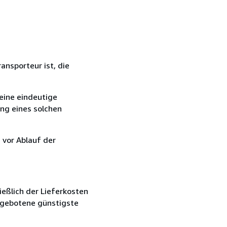
ansporteur ist, die
eine eindeutige
ang eines solchen
 vor Ablauf der
ießlich der Lieferkosten
angebotene günstigste