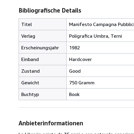
Bibliografische Details
Titel
Manifesto Campagna Pubblicit
Verlag
Poligrafica Umbra, Terni
Erscheinungsjahr
1982
Einband
Hardcover
Zustand
Good
Gewicht
750 Gramm
Buchtyp
Book
Anbieterinformationen