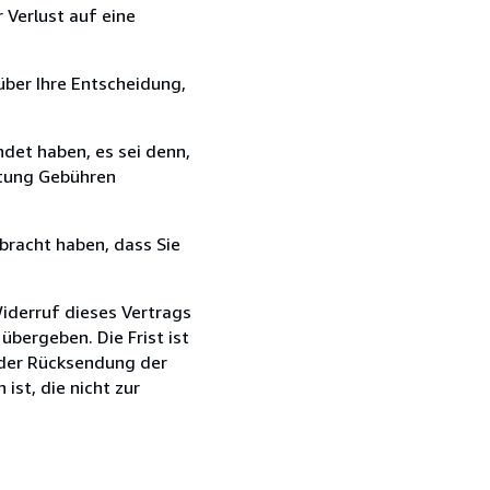
 Verlust auf eine
über Ihre Entscheidung,
det haben, es sei denn,
ttung Gebühren
bracht haben, dass Sie
iderruf dieses Vertrags
 übergeben. Die Frist ist
 der Rücksendung der
ist, die nicht zur