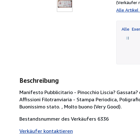
(Verkäufer 
Alle Artike
Alle
Exem
Beschreibung
Manifesto Pubblicitario - Pinocchio Liscia? Gassata
Affissioni Filotranviaria - Stampa Periodica, Poligraf
Buonissimo stato. , Molto buono (Very Good).
Bestandsnummer des Verkäufers 6336
Verkäufer kontaktieren