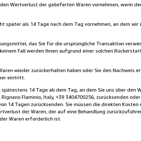
 den Wertverlust der gelieferten Waren vornehmen, wenn der
cht später als 14 Tage nach dem Tag vornehmen, an dem wir 
ungsmittel, das Sie für die ursprüngliche Transaktion verwen
n keinem Fall werden Ihnen aufgrund einer solchen Rückersta
 Waren wieder zurückerhalten haben oder Sie den Nachweis er
r eintritt.
l spätestens 14 Tage ab dem Tag, an dem Sie uns über den W
ri, Rignano Flaminio, Italy, +39 3404700256, zurücksenden oder
t von 14 Tagen zurücksenden. Sie müssen die direkten Kosten
tverlust der Waren, der auf eine Behandlung zurückzuführen 
er Waren erforderlich ist.