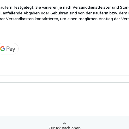
fern festgelegt. Sie variieren je nach Versanddienstleister und Stan
ll anfallende Abgaben oder Gebühren sind von der Käuferin bzw. dem K
cher Versandkosten kontaktieren, um einen möglichen Anstieg der Vers
Zurück nach oben