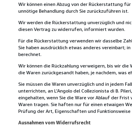
Wir können einen Abzug von der Rückerstattung für
unnötige Behandlung durch Sie zurückzuführen ist.
Wir werden die Rückerstattung unverzüglich und ni
diesen Vertrag zu widerrufen, informiert wurden.
Für die Rückerstattung verwenden wir dasselbe Zahl
Sie haben ausdrücklich etwas anderes vereinbart; i
berechnet.
Wir können die Rückzahlung verweigern, bis wir die
die Waren zurückgesandt haben, je nachdem, was ehe
Sie müssen die Waren unverzüglich und in jedem Fal
unterrichten, an L'Angolo del Collezionista di B. Pile
eingehalten, wenn Sie die Ware vor Ablauf der Fris
Waren tragen. Sie haften nur für einen etwaigen Wer
Prüfung der Art, Eigenschaften und Funktionsweise d
Ausnahmen vom Widerrufsrecht