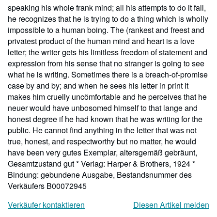
speaking his whole frank mind; all his attempts to do it fall,
he recognizes that he is trying to do a thing which is wholly
impossible to a human boing. The (rankest and freest and
privatest product of the human mind and heart is a love
letter; the writer gets his limitless freedom of statement and
expression from his sense that no stranger is going to see
what he is writing. Sometimes there is a breach-of-promise
case by and by; and when he sees his letter in print it
makes him cruelly uncömfortable and he perceives that he
neuer would have unbosomed himself to that lange and
honest degree if he had known that he was writing for the
public. He cannot find anything in the letter that was not
true, honest, and respectworthy but no matter, he would
have been very gutes Exemplar, altersgemäß gebräunt,
Gesamtzustand gut * Verlag: Harper & Brothers, 1924 *
Bindung: gebundene Ausgabe,
Bestandsnummer des
Verkäufers B00072945
Verkäufer kontaktieren
Diesen Artikel melden