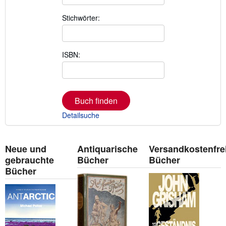
Stichwörter:
ISBN:
Buch finden
Detailsuche
Neue und
Antiquarische
Versandkostenfre
gebrauchte
Bücher
Bücher
Bücher