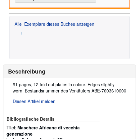
Alle
Exemplare dieses Buches anzeigen
Beschreibung
Beschreibung:
61 pages, 12 fold out plates in colour. Edges slightly
worn.
Bestandsnummer des Verkäufers ABE-7603610600
Diesen Artikel melden
Bibliografische Details
Titel:
Maschere Africane di vecchia
generazione