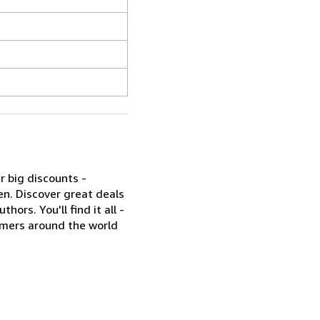
r big discounts -
en. Discover great deals
ors. You'll find it all -
omers around the world