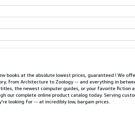
ew books at the absolute lowest prices, guaranteed ! We offe
egory, from Architecture to Zoology -- and everything in betwe
tles, the newest computer guides, or your favorite fiction auth
gh our complete online product catalog today. Serving cust
re looking for -- at incredibly low, bargain prices.