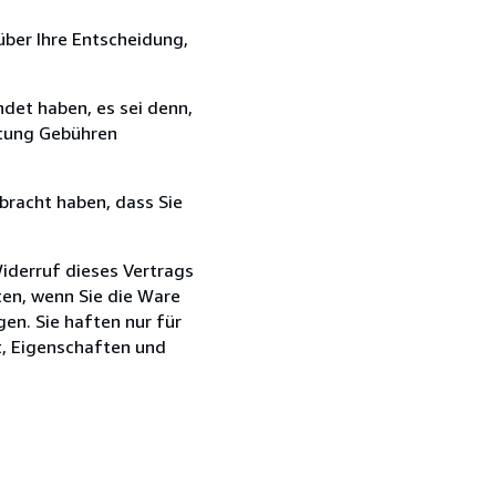
über Ihre Entscheidung,
det haben, es sei denn,
ttung Gebühren
bracht haben, dass Sie
iderruf dieses Vertrags
lten, wenn Sie die Ware
en. Sie haften nur für
t, Eigenschaften und