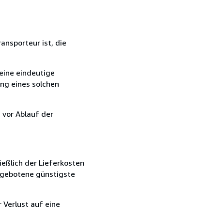
ansporteur ist, die
eine eindeutige
ang eines solchen
 vor Ablauf der
ießlich der Lieferkosten
angebotene günstigste
 Verlust auf eine