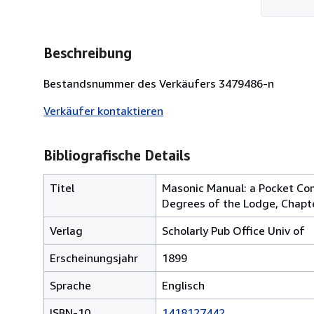
Beschreibung
Bestandsnummer des Verkäufers 3479486-n
Verkäufer kontaktieren
Bibliografische Details
Titel
Masonic Manual: a Pocket Com
Degrees of the Lodge, Chap
Verlag
Scholarly Pub Office Univ of
Erscheinungsjahr
1899
Sprache
Englisch
ISBN-10
1418127442