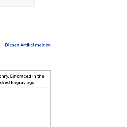
Diesen Artikel melden
onry, Embraced in the
dred Engravings