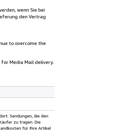
 werden, wenn Sie bei
ieferung den Vertrag
inue to overcome the
 for Media Mail delivery.
dort. Sendungen, die den
äufer zu tragen. Die
andkosten für Ihre Artikel