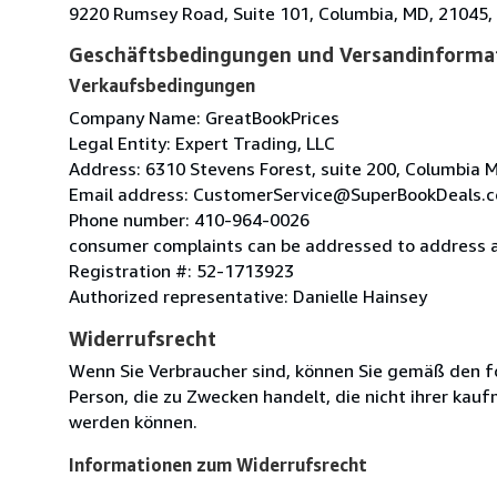
9220 Rumsey Road, Suite 101, Columbia, MD, 21045, 
Geschäftsbedingungen und Versandinforma
Verkaufsbedingungen
Company Name: GreatBookPrices
Legal Entity: Expert Trading, LLC
Address: 6310 Stevens Forest, suite 200, Columbia
Email address: CustomerService@SuperBookDeals.
Phone number: 410-964-0026
consumer complaints can be addressed to address 
Registration #: 52-1713923
Authorized representative: Danielle Hainsey
Widerrufsrecht
Wenn Sie Verbraucher sind, können Sie gemäß den f
Person, die zu Zwecken handelt, die nicht ihrer kau
werden können.
Informationen zum Widerrufsrecht