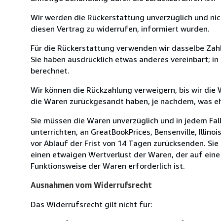
Wir werden die Rückerstattung unverzüglich und ni
diesen Vertrag zu widerrufen, informiert wurden.
Für die Rückerstattung verwenden wir dasselbe Zahl
Sie haben ausdrücklich etwas anderes vereinbart; i
berechnet.
Wir können die Rückzahlung verweigern, bis wir die
die Waren zurückgesandt haben, je nachdem, was ehe
Sie müssen die Waren unverzüglich und in jedem Fal
unterrichten, an GreatBookPrices, Bensenville, Illino
vor Ablauf der Frist von 14 Tagen zurücksenden. Si
einen etwaigen Wertverlust der Waren, der auf eine
Funktionsweise der Waren erforderlich ist.
Ausnahmen vom Widerrufsrecht
Das Widerrufsrecht gilt nicht für: