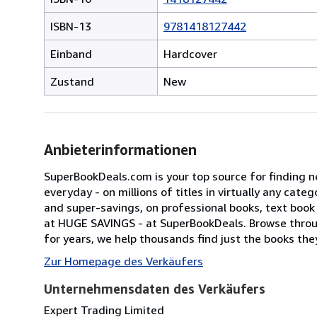
ISBN-13
9781418127442
Einband
Hardcover
Zustand
New
Anbieterinformationen
SuperBookDeals.com is your top source for finding n
everyday - on millions of titles in virtually any cat
and super-savings, on professional books, text book ti
at HUGE SAVINGS - at SuperBookDeals. Browse throu
for years, we help thousands find just the books they'
Zur Homepage des Verkäufers
Unternehmensdaten des Verkäufers
Expert Trading Limited