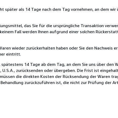
cht später als 14 Tage nach dem Tag vornehmen, an dem wir 
ungsmittel, das Sie für die ursprüngliche Transaktion verwen
n keinem Fall werden Ihnen aufgrund einer solchen Rückersta
 Waren wieder zurückerhalten haben oder Sie den Nachweis er
r eintritt.
l spätestens 14 Tage ab dem Tag, an dem Sie uns über den W
is, U.S.A., zurücksenden oder übergeben. Die Frist ist eingeha
e müssen die direkten Kosten der Rücksendung der Waren trag
 Behandlung zurückzuführen ist, die nicht zur Prüfung der Ar