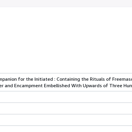
panion for the Initiated : Containing the Rituals of Freemas
ter and Encampment Embellished With Upwards of Three Hun