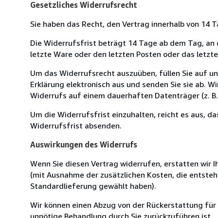
Gesetzliches Widerrufsrecht
Sie haben das Recht, den Vertrag innerhalb von 14
Die Widerrufsfrist beträgt 14 Tage ab dem Tag, an de
letzte Ware oder den letzten Posten oder das letzt
Um das Widerrufsrecht auszuüben, füllen Sie auf u
Erklärung elektronisch aus und senden Sie sie ab. W
Widerrufs auf einem dauerhaften Datenträger (z. B. 
Um die Widerrufsfrist einzuhalten, reicht es aus, d
Widerrufsfrist absenden.
Auswirkungen des Widerrufs
Wenn Sie diesen Vertrag widerrufen, erstatten wir Ih
(mit Ausnahme der zusätzlichen Kosten, die entsteh
Standardlieferung gewählt haben).
Wir können einen Abzug von der Rückerstattung für
unnötige Behandlung durch Sie zurückzuführen ist.