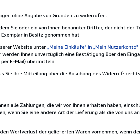
 Tagen ohne Angabe von Gründen zu widerrufen.
m Sie oder ein von Ihnen benannter Dritter, der nicht der Tr
e Exemplar in Besitz genommen hat.
nserer Website unter
„Meine Einkäufe" in „Mein Nutzerkonto"
ir werden Ihnen unverzüglich eine Bestätigung über den Eing
per E-Mail) übermitteln.
ass Sie Ihre Mitteilung über die Ausübung des Widerrufsrechts
nen alle Zahlungen, die wir von Ihnen erhalten haben, einschl
en, wenn Sie eine andere Art der Lieferung als die von uns 
 den Wertverlust der gelieferten Waren vornehmen, wenn der