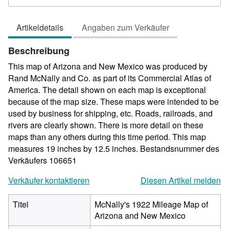
5
von
Artikeldetails
Angaben zum Verkäufer
5
Sternen
Beschreibung
This map of Arizona and New Mexico was produced by
Rand McNally and Co. as part of its Commercial Atlas of
America. The detail shown on each map is exceptional
because of the map size. These maps were intended to be
used by business for shipping, etc. Roads, railroads, and
rivers are clearly shown. There is more detail on these
maps than any others during this time period. This map
measures 19 inches by 12.5 inches.
Bestandsnummer des
Verkäufers 106651
Verkäufer kontaktieren
Diesen Artikel melden
Titel
McNally's 1922 Mileage Map of
Arizona and New Mexico