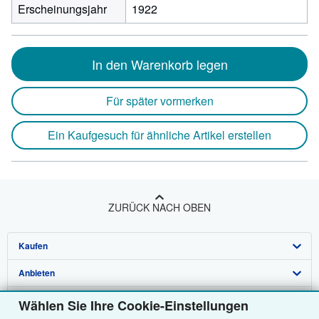
Erscheinungsjahr
1922
In den Warenkorb legen
Für später vormerken
Ein Kaufgesuch für ähnliche Artikel erstellen
ZURÜCK NACH OBEN
Kaufen
Anbieten
Detailsuche
Über uns
Sammlungen
Verkäufer werden
Wählen Sie Ihre Cookie-Einstellungen