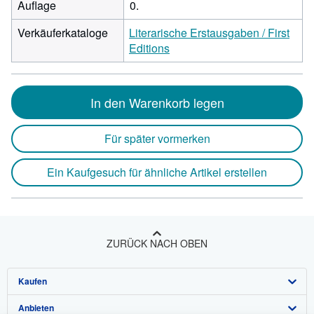
Auflage
0.
Verkäuferkataloge
Literarische Erstausgaben / First
Editions
In den Warenkorb legen
Für später vormerken
Ein Kaufgesuch für ähnliche Artikel erstellen
ZURÜCK NACH OBEN
Kaufen
Anbieten
Detailsuche