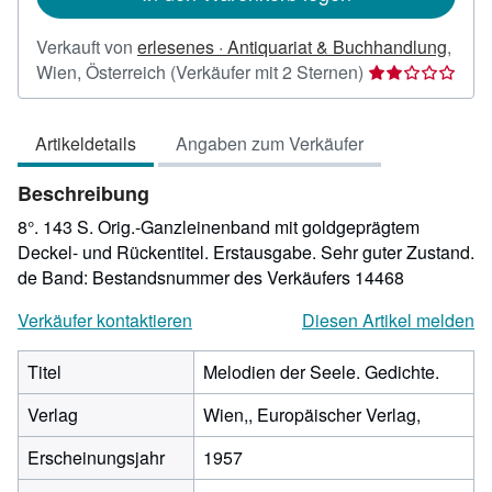
Verkauft von
erlesenes · Antiquariat & Buchhandlung
,
Verkäuferbewer
Wien, Österreich
(Verkäufer mit 2 Sternen)
2
von
Artikeldetails
Angaben zum Verkäufer
5
Sternen
Beschreibung
8°. 143 S. Orig.-Ganzleinenband mit goldgeprägtem
Deckel- und Rückentitel. Erstausgabe. Sehr guter Zustand.
de Band:
Bestandsnummer des Verkäufers 14468
Verkäufer kontaktieren
Diesen Artikel melden
Titel
Melodien der Seele. Gedichte.
Verlag
Wien,, Europäischer Verlag,
Erscheinungsjahr
1957