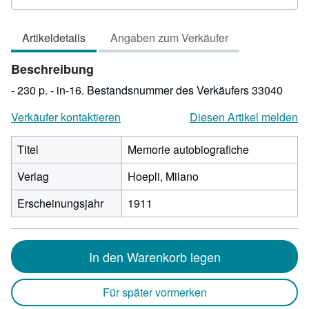
3
von
Artikeldetails
Angaben zum Verkäufer
5
Sternen
Beschreibung
- 230 p. - in-16.
Bestandsnummer des Verkäufers 33040
Verkäufer kontaktieren
Diesen Artikel melden
Titel
Memorie autobiografiche
Verlag
Hoepli, Milano
Erscheinungsjahr
1911
In den Warenkorb legen
Für später vormerken