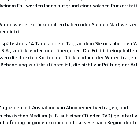
n keinem Fall werden Ihnen aufgrund einer solchen Rückersta
 Waren wieder zurückerhalten haben oder Sie den Nachweis er
r eintritt.
l spätestens 14 Tage ab dem Tag, an dem Sie uns über den W
U.S.A., zurücksenden oder übergeben. Die Frist ist eingehalte
ssen die direkten Kosten der Rücksendung der Waren tragen. 
 Behandlung zurückzuführen ist, die nicht zur Prüfung der Ar
r Magazinen mit Ausnahme von Abonnementverträgen; und
nem physischen Medium (z. B. auf einer CD oder DVD) geliefert
der Lieferung beginnen können und dass Sie nach Beginn der L