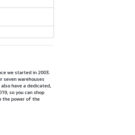
nce we started in 2003.
our seven warehouses
e also have a dedicated,
019, so you can shop
n the power of the