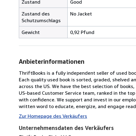
Zustand
Good
Zustand des
No Jacket
Schutzumschlags
Gewicht
0,92 Pfund
Anbieterinformationen
ThriftBooks is a fully independent seller of used bo
Each quality used book is sorted, graded, shelved 
across the US. We have the best selection of books, 
US-based Customer Service team, ranked in the top
with confidence. We support and invest in our emplo
written word to educate, energize, and engage reade
Zur Homepage des Verkäufers
Unternehmensdaten des Verkäufers