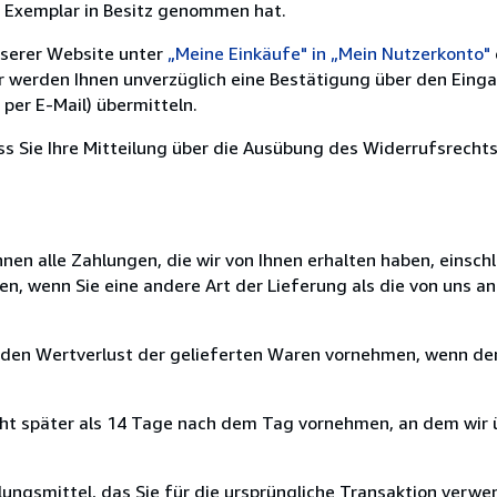
e Exemplar in Besitz genommen hat.
nserer Website unter
„Meine Einkäufe" in „Mein Nutzerkonto"
ir werden Ihnen unverzüglich eine Bestätigung über den Eing
per E-Mail) übermitteln.
ass Sie Ihre Mitteilung über die Ausübung des Widerrufsrechts
nen alle Zahlungen, die wir von Ihnen erhalten haben, einschl
en, wenn Sie eine andere Art der Lieferung als die von uns 
 den Wertverlust der gelieferten Waren vornehmen, wenn der
cht später als 14 Tage nach dem Tag vornehmen, an dem wir 
ungsmittel, das Sie für die ursprüngliche Transaktion verwen