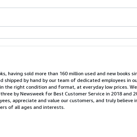
oks, having sold more than 160 million used and new books si
and shipped by hand by our team of dedicated employees in 
in the right condition and format, at everyday low prices. W
 three by Newsweek for Best Customer Service in 2018 and 2
yees, appreciate and value our customers, and truly believe i
rs of all ages and interests.