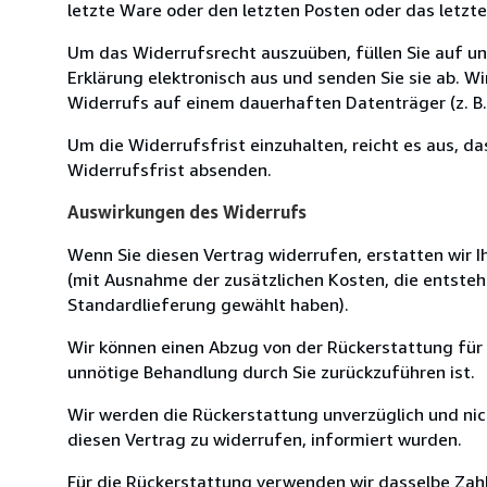
letzte Ware oder den letzten Posten oder das letzt
Um das Widerrufsrecht auszuüben, füllen Sie auf u
Erklärung elektronisch aus und senden Sie sie ab. W
Widerrufs auf einem dauerhaften Datenträger (z. B. 
Um die Widerrufsfrist einzuhalten, reicht es aus, d
Widerrufsfrist absenden.
Auswirkungen des Widerrufs
Wenn Sie diesen Vertrag widerrufen, erstatten wir Ih
(mit Ausnahme der zusätzlichen Kosten, die entsteh
Standardlieferung gewählt haben).
Wir können einen Abzug von der Rückerstattung für
unnötige Behandlung durch Sie zurückzuführen ist.
Wir werden die Rückerstattung unverzüglich und ni
diesen Vertrag zu widerrufen, informiert wurden.
Für die Rückerstattung verwenden wir dasselbe Zahl