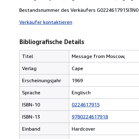
Bestandsnummer des Verkäufers G0224617915I3N0
Verkäufer kontaktieren
Bibliografische Details
Titel
Message from Moscow,
Verlag
Cape
Erscheinungsjahr
1969
Sprache
Englisch
ISBN-10
0224617915
ISBN-13
9780224617918
Einband
Hardcover