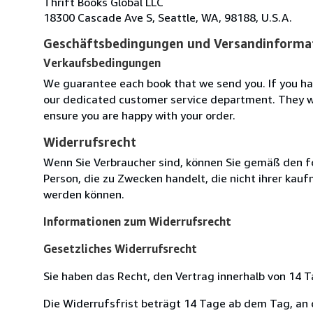
Thrift Books Global LLC
18300 Cascade Ave S, Seattle, WA, 98188, U.S.A.
Geschäftsbedingungen und Versandinforma
Verkaufsbedingungen
We guarantee each book that we send you. If you ha
our dedicated customer service department. They wi
ensure you are happy with your order.
Widerrufsrecht
Wenn Sie Verbraucher sind, können Sie gemäß den f
Person, die zu Zwecken handelt, die nicht ihrer kau
werden können.
Informationen zum Widerrufsrecht
Gesetzliches Widerrufsrecht
Sie haben das Recht, den Vertrag innerhalb von 14
Die Widerrufsfrist beträgt 14 Tage ab dem Tag, an de