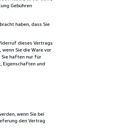
ttung Gebühren
bracht haben, dass Sie
iderruf dieses Vertrags
n, wenn Sie die Ware vor
Sie haften nur für
t, Eigenschaften und
 werden, wenn Sie bei
ieferung den Vertrag