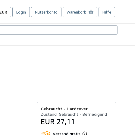
EUR
Login
Nutzerkonto
Warenkorb
Hilfe
Seite
der
Einkaufseinstellungen.
Gebraucht -
Hardcover
Zustand: Gebraucht - Befriedigend
EUR 27,11
Versand gratis