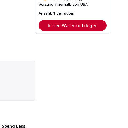
Weitere
Versand innerhalb von USA
Informationen
zu
Anzahl:
1 verfügbar
Versandkosten
In den Warenkorb legen
, Spend Less.