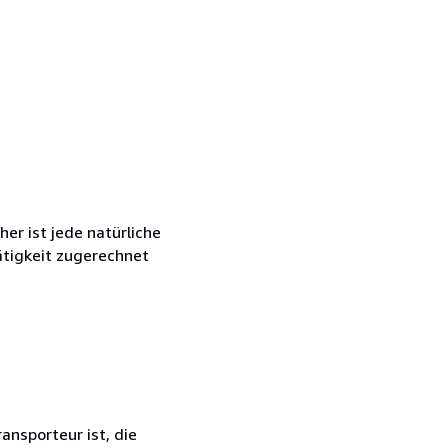
r ist jede natürliche
ätigkeit zugerechnet
ansporteur ist, die