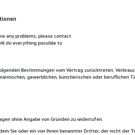
tionen
ve any problems, please contact
ll do everything possible to
olgenden Bestimmungen vom Vertrag zurücktreten. Verbrauche
fmännischen, gewerblichen, künstlerischen oder beruflichen T
 Tagen ohne Angabe von Gründen zu widerrufen.
m Sie oder ein von Ihnen benannter Dritter, der nicht der Tr