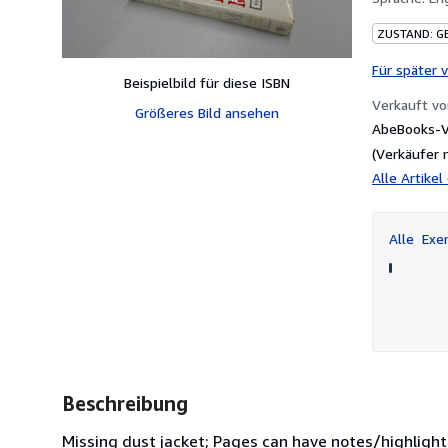
ZUSTAND: G
Für später 
Beispielbild für diese ISBN
Verkauft v
Größeres Bild ansehen
AbeBooks-Ve
(Verkäufer 
Alle Artike
Alle
Exem
Beschreibung
Missing dust jacket; Pages can have notes/highlight