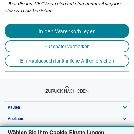
„Über diesen Titel“ kann sich auf eine andere Ausgabe
dieses Titels beziehen.
In den Warenkorb legen
Für später vormerken
Ein Kaufgesuch für ähnliche Artikel erstellen
ZURÜCK NACH OBEN
Kaufen
Anbieten
Detailsuche
Über uns
Sammlungen
Verkäufer werden
Wählen Sie Ihre Cookie-Einstellungen