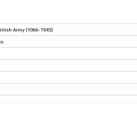
ritish Army (1066-1945)
o.