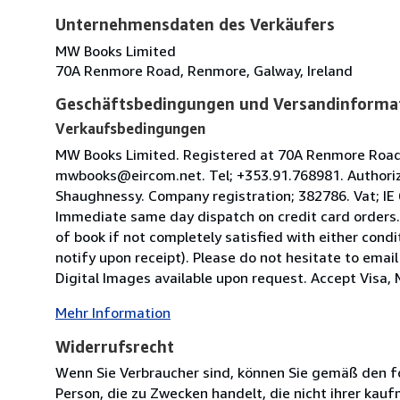
Unternehmensdaten des Verkäufers
MW Books Limited
70A Renmore Road, Renmore, Galway, Ireland
Geschäftsbedingungen und Versandinforma
Verkaufsbedingungen
MW Books Limited. Registered at 70A Renmore Road, 
mwbooks@eircom.net. Tel; +353.91.768981. Authoriz
Shaughnessy. Company registration; 382786. Vat; IE
Immediate same day dispatch on credit card orders.
of book if not completely satisfied with either condi
notify upon receipt). Please do not hesitate to emai
Digital Images available upon request. Accept Visa, M
Mehr Information
Widerrufsrecht
Wenn Sie Verbraucher sind, können Sie gemäß den f
Person, die zu Zwecken handelt, die nicht ihrer kau