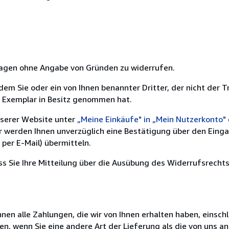
 Tagen ohne Angabe von Gründen zu widerrufen.
m Sie oder ein von Ihnen benannter Dritter, der nicht der Tr
e Exemplar in Besitz genommen hat.
nserer Website unter
„Meine Einkäufe" in „Mein Nutzerkonto"
ir werden Ihnen unverzüglich eine Bestätigung über den Eing
per E-Mail) übermitteln.
ass Sie Ihre Mitteilung über die Ausübung des Widerrufsrechts
nen alle Zahlungen, die wir von Ihnen erhalten haben, einschl
en, wenn Sie eine andere Art der Lieferung als die von uns 