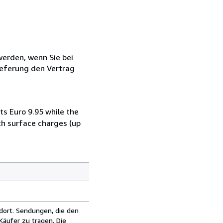
 werden, wenn Sie bei
ieferung den Vertrag
ts Euro 9.95 while the
th surface charges (up
dort. Sendungen, die den
äufer zu tragen. Die