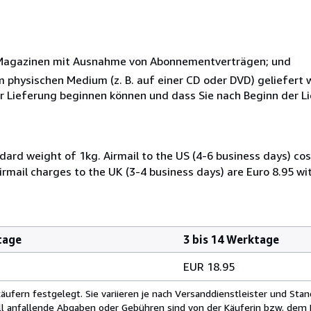
r Magazinen mit Ausnahme von Abonnementverträgen; und
nem physischen Medium (z. B. auf einer CD oder DVD) geliefert
der Lieferung beginnen können und dass Sie nach Beginn der L
dard weight of 1kg. Airmail to the US (4-6 business days) cos
irmail charges to the UK (3-4 business days) are Euro 8.95 wi
tage
3 bis 14 Werktage
EUR 18.95
fern festgelegt. Sie variieren je nach Versanddienstleister und Stan
ll anfallende Abgaben oder Gebühren sind von der Käuferin bzw. dem K