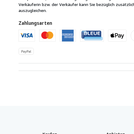
USA
Verkäuferin bzw. der Verkäufer kann Sie bezüglich zusätzli
auszugleichen.
Zahlungsarten
PayPal
Kaufen
Anbieten