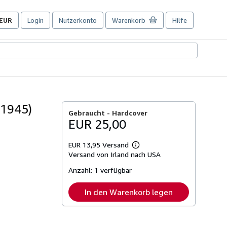
EUR
Login
Nutzerkonto
Warenkorb
Hilfe
Seite
der
Einkaufseinstellungen.
-1945)
Gebraucht -
Hardcover
EUR 25,00
EUR 13,95 Versand
Weitere
Versand von Irland nach USA
Informationen
zu
Anzahl:
1 verfügbar
Versandkosten
In den Warenkorb legen