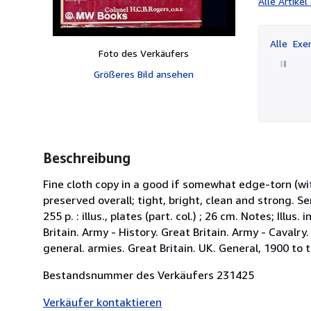
Alle Artike
Alle
Exem
Foto des Verkäufers
Größeres Bild ansehen
Beschreibung
Fine cloth copy in a good if somewhat edge-torn (w
preserved overall; tight, bright, clean and strong. Se
255 p. : illus., plates (part. col.) ; 26 cm. Notes; Illu
Britain. Army - History. Great Britain. Army - Cavalry.
general. armies. Great Britain. UK. General, 1900 to 
Bestandsnummer des Verkäufers 231425
Verkäufer kontaktieren