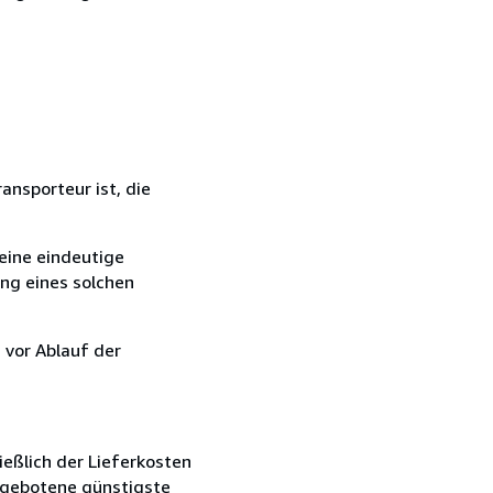
ansporteur ist, die
eine eindeutige
ang eines solchen
 vor Ablauf der
ießlich der Lieferkosten
angebotene günstigste