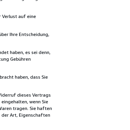
 Verlust auf eine
über Ihre Entscheidung,
det haben, es sei denn,
ttung Gebühren
bracht haben, dass Sie
iderruf dieses Vertrags
t eingehalten, wenn Sie
Waren tragen. Sie haften
g der Art, Eigenschaften