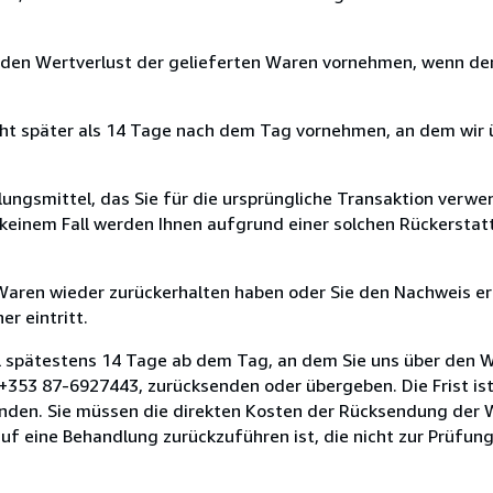
 den Wertverlust der gelieferten Waren vornehmen, wenn der
cht später als 14 Tage nach dem Tag vornehmen, an dem wir 
ungsmittel, das Sie für die ursprüngliche Transaktion verwen
n keinem Fall werden Ihnen aufgrund einer solchen Rückersta
 Waren wieder zurückerhalten haben oder Sie den Nachweis er
r eintritt.
l spätestens 14 Tage ab dem Tag, an dem Sie uns über den W
, +353 87-6927443, zurücksenden oder übergeben. Die Frist is
enden. Sie müssen die direkten Kosten der Rücksendung der 
uf eine Behandlung zurückzuführen ist, die nicht zur Prüfun