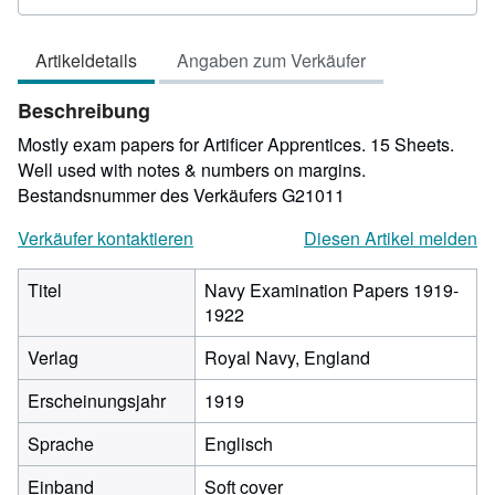
2
von
Artikeldetails
Angaben zum Verkäufer
5
Sternen
Beschreibung
Mostly exam papers for Artificer Apprentices. 15 Sheets.
Well used with notes & numbers on margins.
Bestandsnummer des Verkäufers G21011
Verkäufer kontaktieren
Diesen Artikel melden
Titel
Navy Examination Papers 1919-
1922
Verlag
Royal Navy, England
Erscheinungsjahr
1919
Sprache
Englisch
Einband
Soft cover